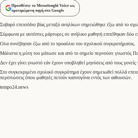
Προσθέστε το Messolonghi Voice ως
προτιμώμενη πηγή στο Google
Σοβαρό επεισόδιο βίας μεταξύ ανηλίκων σημειώθηκε έξω από το σχολ
Σύμφωνα με αυτόπτες μάρτυρες σε ανήλικο μαθητή επιτέθηκαν δύο επ
Ολα συνέβησαν έξω από το προαύλιο του σχολικού συγκροτήματος.
Μάλιστα η μύτη του μάτωσε και από το σημείο περνούσε γνωστός Πατ
Δεν έχει γίνει γνωστό εάν έχουν υποβληθεί μηνύσεις από τους γονείς 
Στο συγκεκριμένο σχολικό συγκρότημα έχουν σημειωθεί πολλά επεισόδ
περιπτώσεις όπου μαθητές πετούν καπνογόνα εντός των αιθουσών.
tempo24.news