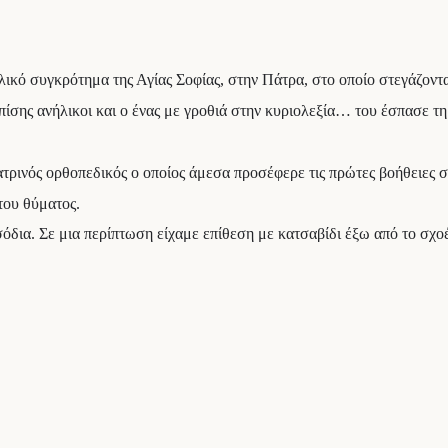
ικό συγκρότημα της Αγίας Σοφίας, στην Πάτρα, στο οποίο στεγάζοντα
ίσης ανήλικοι και ο ένας με γροθιά στην κυριολεξία… του έσπασε τη
ρινός ορθοπεδικός ο οποίος άμεσα προσέφερε τις πρώτες βοήθειες σ
του θύματος.
ια. Σε μια περίπτωση είχαμε επίθεση με κατσαβίδι έξω από το σχοέ’