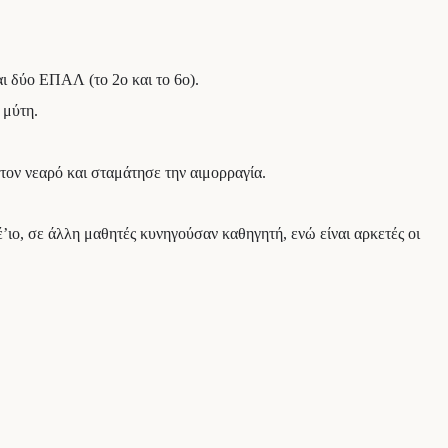
ι δύο ΕΠΑΛ (το 2ο και το 6ο).
 μύτη.
τον νεαρό και σταμάτησε την αιμορραγία.
ιο, σε άλλη μαθητές κυνηγούσαν καθηγητή, ενώ είναι αρκετές οι