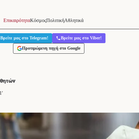
Επικαιρότητα
Κόσμος
Πολιτική
Αθλητικά
Βρείτε μας στο Telegram!
Βρείτε μας στο Viber!
Προτιμώμενη πηγή στο Google
αθητών
1′