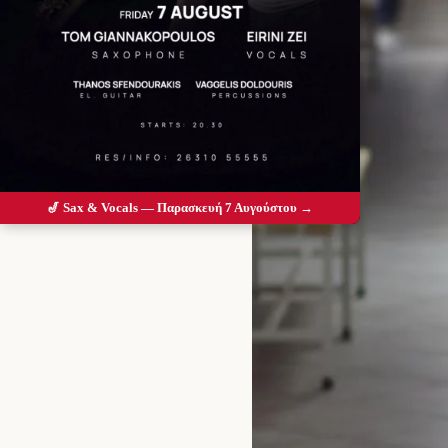
🎷 Sax & Vocals — Παρασκευή 7 Αυγούστου →