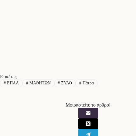
Ετικέτες
#
ΕΠΑΛ
#
ΜΑΘΗΤΩΝ
#
ΞΥΛΟ
#
Πάτρα
Μοιραστείτε το άρθρο!