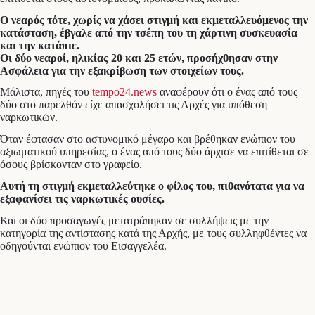
Ο νεαρός τότε, χωρίς να χάσει στιγμή και εκμεταλλευόμενος την
κατάσταση, έβγαλε από την τσέπη του τη χάρτινη συσκευασία
και την κατάπιε.
Οι δύο νεαροί, ηλικίας 20 και 25 ετών, προσήχθησαν στην
Ασφάλεια για την εξακρίβωση των στοιχείων τους.
Μάλιστα, πηγές του
tempo24.news
αναφέρουν ότι ο ένας από τους
δύο στο παρελθόν είχε απασχολήσει τις Αρχές για υπόθεση
ναρκωτικών.
Όταν έφτασαν στο αστυνομικό μέγαρο και βρέθηκαν ενώπιον του
αξιωματικού υπηρεσίας, ο ένας από τους δύο άρχισε να επιτίθεται σε
όσους βρίσκονταν στο γραφείο.
Αυτή τη στιγμή εκμεταλλεύτηκε ο φίλος του, πιθανότατα για να
εξαφανίσει τις ναρκωτικές ουσίες.
Και οι δύο προσαγωγές μετατράπηκαν σε συλλήψεις με την
κατηγορία της αντίστασης κατά της Αρχής, με τους συλληφθέντες να
οδηγούνται ενώπιον του Εισαγγελέα.