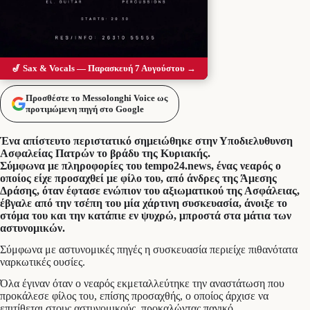
🎷 Sax & Vocals — Παρασκευή 7 Αυγούστου →
Προσθέστε το Messolonghi Voice ως
προτιμώμενη πηγή στο Google
Ένα απίστευτο περιστατικό σημειώθηκε στην Υποδιελυθυνση
Ασφαλείας Πατρών το βράδυ της Κυριακής.
Σύμφωνα με πληροφορίες του tempo24.news, ένας νεαρός ο
οποίος είχε προσαχθεί με φίλο του, από άνδρες της Άμεσης
Δράσης, όταν έφτασε ενώπιον του αξιωματικού της Ασφάλειας,
έβγαλε από την τσέπη του μία χάρτινη συσκευασία, άνοιξε το
στόμα του και την κατάπιε εν ψυχρώ, μπροστά στα μάτια των
αστυνομικών.
Σύμφωνα με αστυνομικές πηγές η συσκευασία περιείχε πιθανότατα
ναρκωτικές ουσίες.
Όλα έγιναν όταν ο νεαρός εκμεταλλεύτηκε την αναστάτωση που
προκάλεσε φίλος του, επίσης προσαχθής, ο οποίος άρχισε να
επιτίθεται στους αστυνομικούς, προκαλώντας πανικό.