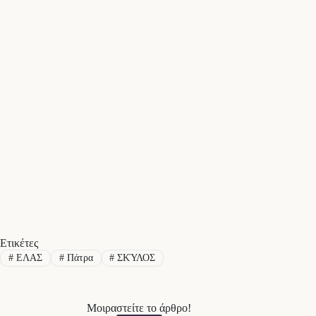
Ετικέτες
#
ΕΛΑΣ
#
Πάτρα
#
ΣΚΎΛΟΣ
Μοιραστείτε το άρθρο!