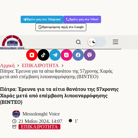
Μετάβαση
στο
Βρείτε μας στο Telegram!
Βρείτε μας στο Viber!
περιεχόμενο
Προτιμώμενη πηγή στο Google
Αρχική
ΕΠΙΚΑΙΡΟΤΗΤΑ
Πάτρα: Έρευνα για τα αίτια θανάτου της 57χρονης Χαράς
μετά από επέμβαση λιποαναρρόφησης (ΒΙΝΤΕΟ)
Πάτρα: Έρευνα για τα αίτια θανάτου της 57χρονης
Χαράς μετά από επέμβαση λιποαναρρόφησης
(ΒΙΝΤΕΟ)
Messolonghi Voice
1′
21 Μαΐου 2024, 14:07
ΕΠΙΚΑΙΡΟΤΗΤΑ