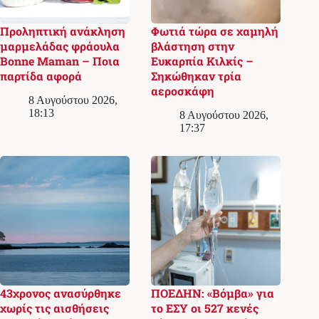
Προληπτική ανάκληση
Φωτιά τώρα σε χαμηλή
μαρμελάδας φράουλα
βλάστηση στην
Bonne Maman – Ποια
Ευκαρπία Κιλκίς –
παρτίδα αφορά
Σηκώθηκαν τρία
αεροσκάφη
8 Αυγούστου 2026,
18:13
8 Αυγούστου 2026,
17:37
43χρονος ανασύρθηκε
ΠΟΕΔΗΝ: «Βόμβα» για
χωρίς τις αισθήσεις
το ΕΣΥ οι 527 κενές