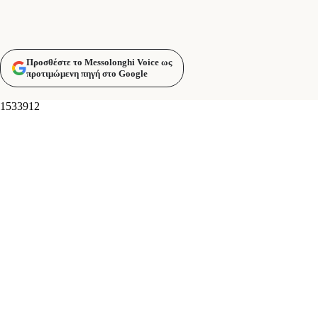
Προσθέστε το Messolonghi Voice ως
προτιμώμενη πηγή στο Google