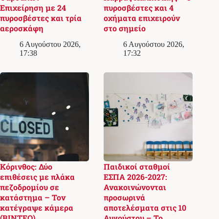
Επιχείρηση με 24
πυροσβέστες και 4
πυροσβέστες και τρία
οχήματα επιχειρούν
αεροσκάφη
στο σημείο
6 Αυγούστου 2026,
6 Αυγούστου 2026,
17:38
17:32
Κόρινθος: Δύο
Παιδικοί σταθμοί
επιθέσεις με πλάκα
ΕΣΠΑ 2026-2027:
πεζοδρομίου σε
Ανακοινώνονται
κατάστημα – Τον
προσωρινά
κατέγραψε κάμερα
αποτελέσματα στις 10
(ΒΙΝΤΕΟ)
Αυγούστου – Το