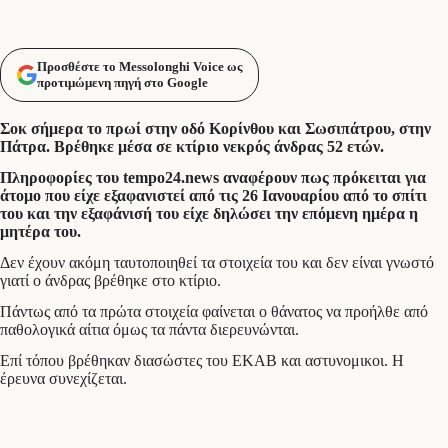
Προσθέστε το Messolonghi Voice ως
προτιμώμενη πηγή στο Google
Σοκ σήμερα το πρωί στην οδό Κορίνθου και Σωσιπάτρου, στην
Πάτρα. Βρέθηκε μέσα σε κτίριο νεκρός άνδρας 52 ετών.
Πληροφορίες του tempo24.news αναφέρουν πως πρόκειται για
άτομο που είχε εξαφανιστεί από τις 26 Ιανουαρίου από το σπίτι
του και την εξαφάνισή του είχε δηλώσει την επόμενη ημέρα η
μητέρα του.
Δεν έχουν ακόμη ταυτοποιηθεί τα στοιχεία του και δεν είναι γνωστό
γιατί ο άνδρας βρέθηκε στο κτίριο.
Πάντως από τα πρώτα στοιχεία φαίνεται ο θάνατος να προήλθε από
παθολογικά αίτια όμως τα πάντα διερευνώνται.
Επί τόπου βρέθηκαν διασώστες του ΕΚΑΒ και αστυνομικοι. Η
έρευνα συνεχίζεται.