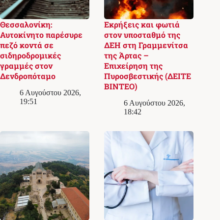
Θεσσαλονίκη:
Εκρήξεις και φωτιά
Αυτοκίνητο παρέσυρε
στον υποσταθμό της
πεζό κοντά σε
ΔΕΗ στη Γραμμενίτσα
σιδηροδρομικές
της Άρτας –
γραμμές στον
Επιχείρηση της
Δενδροπόταμο
Πυροσβεστικής (ΔΕΙΤΕ
ΒΙΝΤΕΟ)
6 Αυγούστου 2026,
19:51
6 Αυγούστου 2026,
18:42