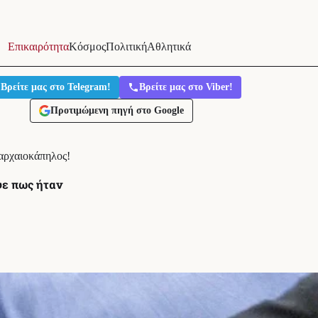
Επικαιρότητα
Κόσμος
Πολιτική
Αθλητικά
Βρείτε μας στο Telegram!
Βρείτε μας στο Viber!
Προτιμώμενη πηγή στο Google
 αρχαιοκάπηλος!
ψε πως ήταν