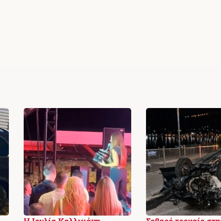
Η Ιουλία Καλλιμάνη
Σοβαρό τροχαίο στη