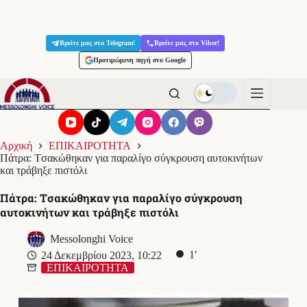
Μετάβαση
στο
Βρείτε μας στο Telegram!
Βρείτε μας στο Viber!
περιεχόμενο
Προτιμώμενη πηγή στο Google
Αρχική
ΕΠΙΚΑΙΡΟΤΗΤΑ
Πάτρα: Tσακώθηκαν για παραλίγο σύγκρουση αυτοκινήτων
και τράβηξε πιστόλι
Πάτρα: Tσακώθηκαν για παραλίγο σύγκρουση
αυτοκινήτων και τράβηξε πιστόλι
Messolonghi Voice
1′
24 Δεκεμβρίου 2023, 10:22
ΕΠΙΚΑΙΡΟΤΗΤΑ