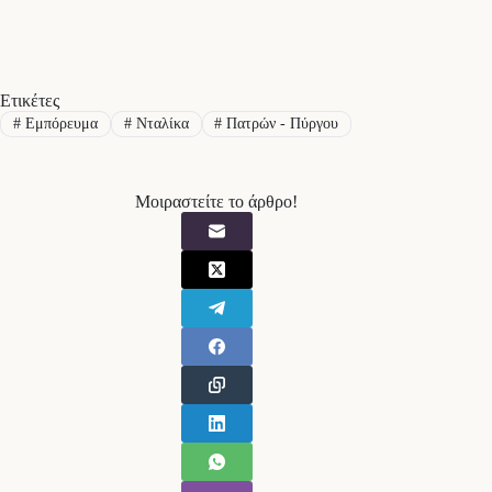
Ετικέτες
#
Εμπόρευμα
#
Νταλίκα
#
Πατρών - Πύργου
Μοιραστείτε το άρθρο!