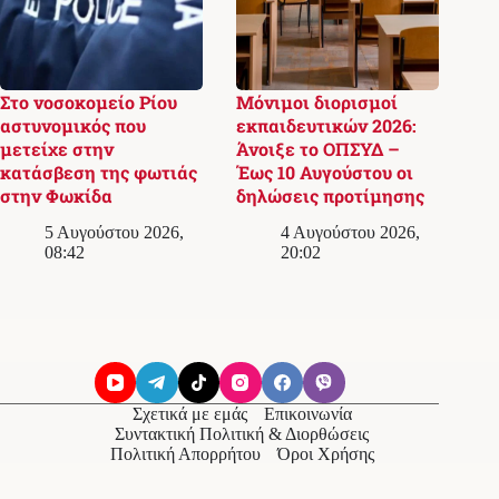
Στο νοσοκομείο Ρίου
Μόνιμοι διορισμοί
αστυνομικός που
εκπαιδευτικών 2026:
μετείχε στην
Άνοιξε το ΟΠΣΥΔ –
κατάσβεση της φωτιάς
Έως 10 Αυγούστου οι
στην Φωκίδα
δηλώσεις προτίμησης
5 Αυγούστου 2026,
4 Αυγούστου 2026,
08:42
20:02
Σχετικά με εμάς
Επικοινωνία
Συντακτική Πολιτική & Διορθώσεις
Πολιτική Απορρήτου
Όροι Χρήσης
© 2026
Messolonghi Voice
. Με την επιφύλαξη παντός
δικαιώματος.