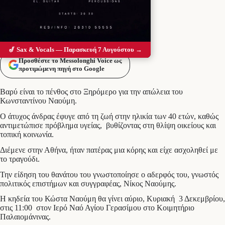
🎷 Sax & Vocals — Παρασκευή 7 Αυγούστου →
Προσθέστε το Messolonghi Voice ως
προτιμώμενη πηγή στο Google
Βαρύ είναι το πένθος στο Ξηρόμερο για την απώλεια του
Κωνσταντίνου Ναούμη.
Ο άτυχος άνδρας έφυγε από τη ζωή στην ηλικία των 40 ετών, καθώς
αντιμετώπισε πρόβλημα υγείας, βυθίζοντας στη θλίψη οικείους και
τοπική κοινωνία.
Διέμενε στην Αθήνα, ήταν πατέρας μια κόρης και είχε ασχοληθεί με
το τραγούδι.
Την είδηση του θανάτου του γνωστοποίησε ο αδερφός του, γνωστός
πολιτικός επιστήμων και συγγραφέας, Νίκος Ναούμης.
Η κηδεία του Κώστα Ναούμη θα γίνει αύριο, Κυριακή 3 Δεκεμβρίου,
στις 11:00 στον Ιερό Ναό Αγίου Γερασίμου στο Κοιμητήριο
Παλαιομάνινας.