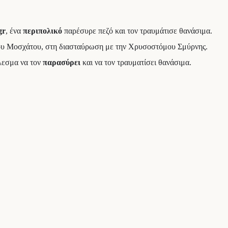
gr
, ένα
περιπολικό
παρέσυρε πεζό και τον τραυμάτισε θανάσιμα.
 του Μοσχάτου, στη διασταύρωση με την Χρυσοστόμου Σμύρνης.
έλεσμα να τον
παρασύρει
και να τον τραυματίσει θανάσιμα.