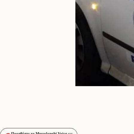
Προσθέστε το Messolonghi Voice ως