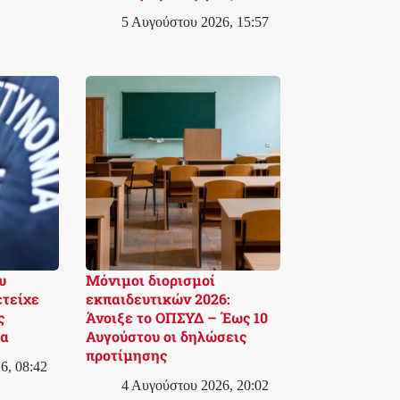
5 Αυγούστου 2026, 15:57
υ
Μόνιμοι διορισμοί
ετείχε
εκπαιδευτικών 2026:
ς
Άνοιξε το ΟΠΣΥΔ – Έως 10
δα
Αυγούστου οι δηλώσεις
προτίμησης
6, 08:42
4 Αυγούστου 2026, 20:02