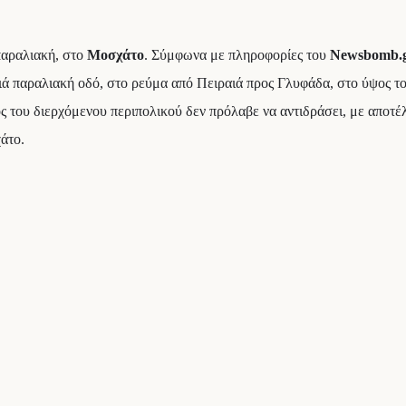
παραλιακή, στο
Μοσχάτο
. Σύμφωνα με πληροφορίες του
Newsbomb.
ιά παραλιακή οδό, στο ρεύμα από Πειραιά προς Γλυφάδα, στο ύψος
ός του διερχόμενου περιπολικού δεν πρόλαβε να αντιδράσει, με αποτ
άτο.