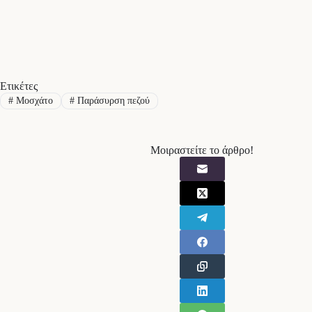
Ετικέτες
#
Μοσχάτο
#
Παράσυρση πεζού
Μοιραστείτε το άρθρο!