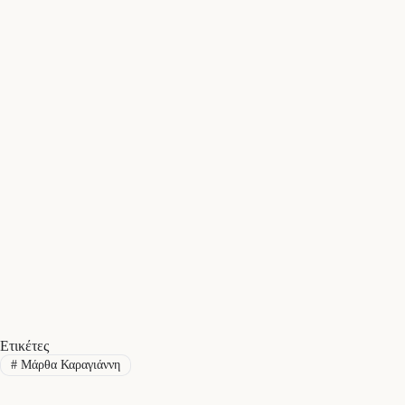
Ετικέτες
#
Μάρθα Καραγιάννη