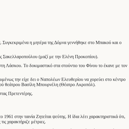
ής. Συγκεκριμένα η μητέρα της Δόμνα γεννήθηκε στο Μπακού και ο
ίας Σακελλαροπούλου (μαζί με την Ελένη Προκοπίου).
στη Λάσκου. Το δοκιμαστικό στα στούντιο του Φίνου το έκανε με τον
ουμένως την είχε δει ο Ναπολέων Ελευθερίου να χορεύει στο κέντρο
σικού θεάτρου Βασίλη Μπουρνέλη (Θέατρο Ακροπόλ).
στας Πρετεντέρης.
1961 στην ταινία Ζητείται ψεύτης. Η ίδια λέει χαρακτηριστικά ότι,
τις χαρακτήριζε μέτριες.