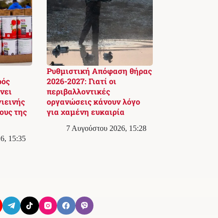
Ρυθμιστική Απόφαση θήρας
ρός
2026-2027: Γιατί οι
νει
περιβαλλοντικές
γιεινής
οργανώσεις κάνουν λόγο
ους της
για χαμένη ευκαιρία
7 Αυγούστου 2026, 15:28
6, 15:35