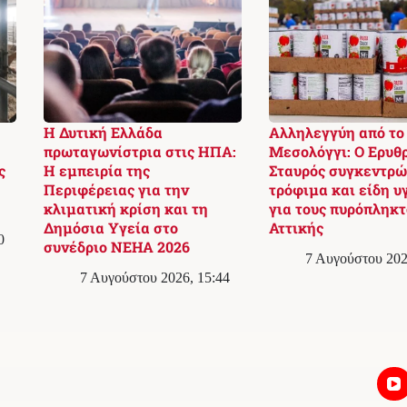
Η Δυτική Ελλάδα
Αλληλεγγύη από το
:
πρωταγωνίστρια στις ΗΠΑ:
Μεσολόγγι: Ο Ερυθ
ς
Η εμπειρία της
Σταυρός συγκεντρώ
Περιφέρειας για την
τρόφιμα και είδη υ
κλιματική κρίση και τη
για τους πυρόπληκτ
Δημόσια Υγεία στο
Αττικής
0
συνέδριο NEHA 2026
7 Αυγούστου 202
7 Αυγούστου 2026, 15:44