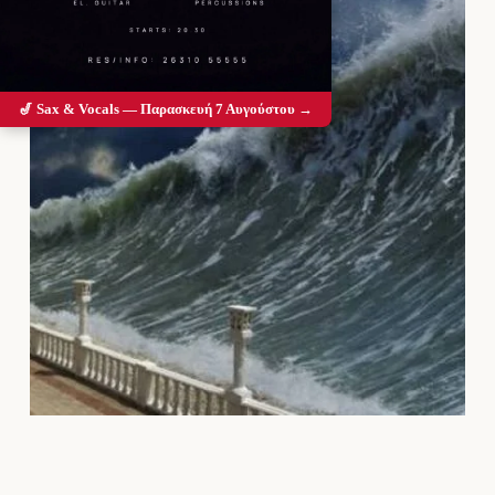
🎷 Sax & Vocals — Παρασκευή 7 Αυγούστου →