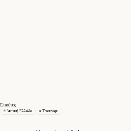
Ετικέτες
#
Δυτική Ελλάδα
#
Τσουνάμι