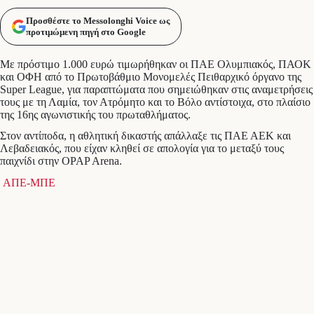
Προσθέστε το Messolonghi Voice ως
προτιμώμενη πηγή στο Google
Με πρόστιμο 1.000 ευρώ τιμωρήθηκαν οι ΠΑΕ Ολυμπιακός, ΠΑΟΚ
και ΟΦΗ από το Πρωτοβάθμιο Μονομελές Πειθαρχικό όργανο της
Super League, για παραπτώματα που σημειώθηκαν στις αναμετρήσεις
τους με τη Λαμία, τον Ατρόμητο και το Βόλο αντίστοιχα, στο πλαίσιο
της 16ης αγωνιστικής του πρωταθλήματος.
Στον αντίποδα, η αθλητική δικαστής απάλλαξε τις ΠΑΕ ΑΕΚ και
Λεβαδειακός, που είχαν κληθεί σε απολογία για το μεταξύ τους
παιχνίδι στην OPAP Arena.
ΑΠΕ-ΜΠΕ