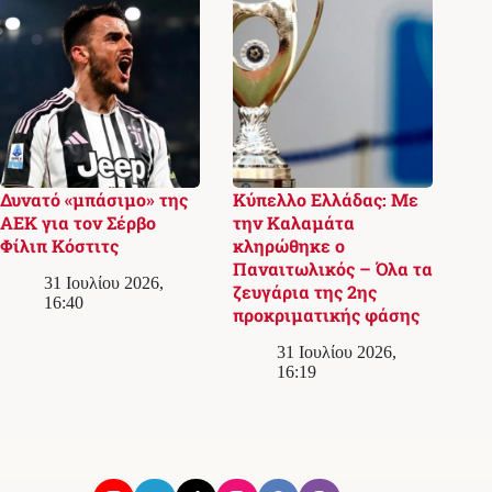
Δυνατό «μπάσιμο» της
Κύπελλο Ελλάδας: Με
ΑΕΚ για τον Σέρβο
την Καλαμάτα
Φίλιπ Κόστιτς
κληρώθηκε ο
Παναιτωλικός – Όλα τα
31 Ιουλίου 2026,
ζευγάρια της 2ης
16:40
προκριματικής φάσης
31 Ιουλίου 2026,
16:19