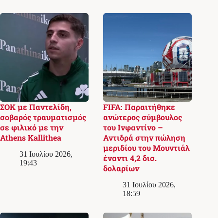
ΣΟΚ με Παντελίδη,
FIFA: Παραιτήθηκε
σοβαρός τραυματισμός
ανώτερος σύμβουλος
σε φιλικό με την
του Ινφαντίνο –
Athens Kallithea
Αντιδρά στην πώληση
μεριδίου του Μουντιάλ
31 Ιουλίου 2026,
έναντι 4,2 δισ.
19:43
δολαρίων
31 Ιουλίου 2026,
18:59