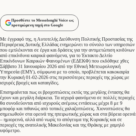
Προσθέστε το Messolonghi Voice ως
προτιμώμενη πηγή στο Google
Με έγγραφό της, η Αυτοτελής Διεύθυνση Πολιτικής Προστασίας της
Περιφέρειας Δυτικής Ελλάδας ενημερώνει το σύνολο των υπηρεσιών
που εμπλέκονται σε έργα και δράσεις για την αντιμετώπιση κινδύνων
από επικίνδυνα καιρικά φαινόμενα, για το Έκτακτο Δελτίο
Επικίνδυνων Καιρικών Φαινομένων (ΕΔΕΚΦ) που εκδόθηκε χθες
Σάββατο 31 Ιανουαρίου 2026 από την Εθνική Μετεωρολογική
Υπηρεσία (ΕΜΥ), σύμφωνα με το οποίο, προβλέπεται κακοκαιρία
την Κυριακή 01-02-2026 στις περισσότερες περιοχές της χώρας με
ισχυρές βροχές και καταιγίδες.
Επισημαίνεται πως οι βροχοπτώσεις εκτός της μεγάλης έντασης θα
έχουν και μεγάλη διάρκεια. Τα ισχυρά φαινόμενα σε πολλές περιοχές
θα συνοδεύονται από ισχυρούς ανέμους εντάσεως μέχρι 8 με 9
μποφόρ και πιθανώς από τοπικές χαλαζοπτώσεις. Χιονοπτώσεις θα
σημειωθούν στα ορεινά της ηπειρωτικής χώρας και στα βόρεια ορεινά
– ημιορεινά, αλλά από νωρίς το απόγευμα της Κυριακής και σε
περιοχές της ανατολικής Μακεδονίας και της Θράκης με χαμηλό
υψόμετρο.