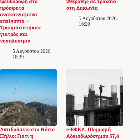
ψευδοροφή στα
29χρονης σε τροχαίο
πρόσφατα
στη Λακωνία
ανακαινισμένα
5 Αυγούστου 2026,
επείγοντα –
16:20
Τραυματίστηκαν
γιατρός και
νοσηλεύτρια
5 Αυγούστου 2026,
18:39
Αντιδράσεις στο Νότιο
e-ΕΦΚΑ: Πληρωμή
Πήλιο: Γιατί η
Αδειοδωρόσημου 57,4