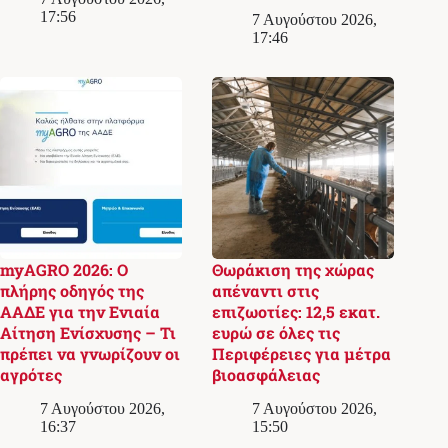
17:56
7 Αυγούστου 2026,
17:46
myAGRO 2026: Ο
Θωράκιση της χώρας
πλήρης οδηγός της
απέναντι στις
ΑΑΔΕ για την Ενιαία
επιζωοτίες: 12,5 εκατ.
Αίτηση Ενίσχυσης – Τι
ευρώ σε όλες τις
πρέπει να γνωρίζουν οι
Περιφέρειες για μέτρα
αγρότες
βιοασφάλειας
7 Αυγούστου 2026,
7 Αυγούστου 2026,
16:37
15:50