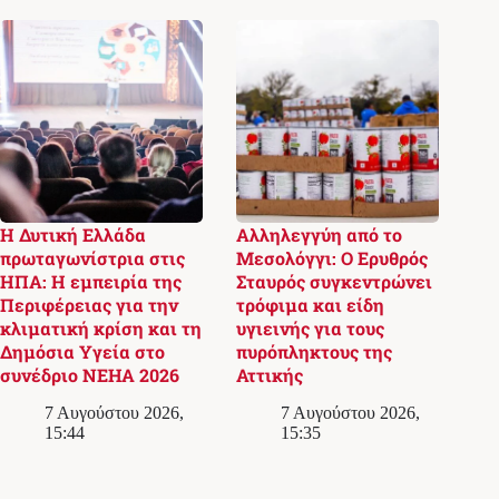
Η Δυτική Ελλάδα
Αλληλεγγύη από το
πρωταγωνίστρια στις
Μεσολόγγι: Ο Ερυθρός
ΗΠΑ: Η εμπειρία της
Σταυρός συγκεντρώνει
Περιφέρειας για την
τρόφιμα και είδη
κλιματική κρίση και τη
υγιεινής για τους
Δημόσια Υγεία στο
πυρόπληκτους της
συνέδριο NEHA 2026
Αττικής
7 Αυγούστου 2026,
7 Αυγούστου 2026,
15:44
15:35