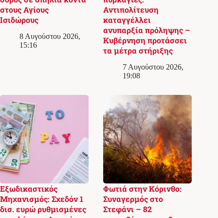
στους Αγίους
Αντιπολίτευση
Ισιδώρους
καταγγέλλει
ανυπαρξία πρόληψης –
8 Αυγούστου 2026,
Κυβέρνηση προτάσσει
15:16
τα μέτρα στήριξης
7 Αυγούστου 2026,
19:08
Εξωδικαστικός
Φωτιά στην Κόρινθο:
Μηχανισμός: Σχεδόν 1
Συναγερμός στο
δισ. ευρώ ρυθμισμένες
Στεφάνι – 82