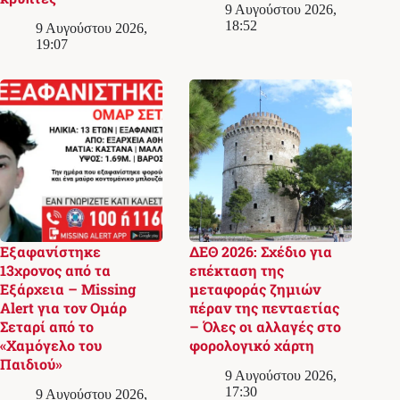
9 Αυγούστου 2026,
18:52
9 Αυγούστου 2026,
19:07
Εξαφανίστηκε
ΔΕΘ 2026: Σχέδιο για
13χρονος από τα
επέκταση της
Εξάρχεια – Missing
μεταφοράς ζημιών
Alert για τον Ομάρ
πέραν της πενταετίας
Σεταρί από το
– Όλες οι αλλαγές στο
«Χαμόγελο του
φορολογικό χάρτη
Παιδιού»
9 Αυγούστου 2026,
17:30
9 Αυγούστου 2026,