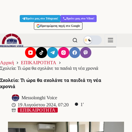
Μετάβαση
στο
Βρείτε μας στο Telegram!
Βρείτε μας στο Viber!
περιεχόμενο
Προτιμώμενη πηγή στο Google
Αρχική
ΕΠΙΚΑΙΡΟΤΗΤΑ
Σχολεία: Τι ώρα θα σχολάνε τα παιδιά τη νέα χρονιά
Σχολεία: Τι ώρα θα σχολάνε τα παιδιά τη νέα
χρονιά
Messolonghi Voice
1′
19 Αυγούστου 2024, 07:20
ΕΠΙΚΑΙΡΟΤΗΤΑ