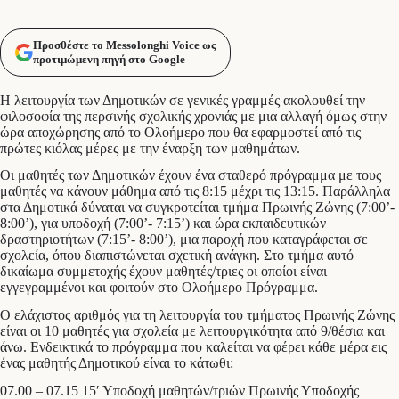
Προσθέστε το Messolonghi Voice ως
προτιμώμενη πηγή στο Google
Η λειτουργία των Δημοτικών σε γενικές γραμμές ακολουθεί την
φιλοσοφία της περσινής σχολικής χρονιάς με μια αλλαγή όμως στην
ώρα αποχώρησης από το Ολοήμερο που θα εφαρμοστεί από τις
πρώτες κιόλας μέρες με την έναρξη των μαθημάτων.
Οι μαθητές των Δημοτικών έχουν ένα σταθερό πρόγραμμα με τους
μαθητές να κάνουν μάθημα από τις 8:15 μέχρι τις 13:15. Παράλληλα
στα Δημοτικά δύναται να συγκροτείται τμήμα Πρωινής Ζώνης (7:00’-
8:00’), για υποδοχή (7:00’- 7:15’) και ώρα εκπαιδευτικών
δραστηριοτήτων (7:15’- 8:00’), μια παροχή που καταγράφεται σε
σχολεία, όπου διαπιστώνεται σχετική ανάγκη. Στο τμήμα αυτό
δικαίωμα συμμετοχής έχουν μαθητές/τριες οι οποίοι είναι
εγγεγραμμένοι και φοιτούν στο Ολοήμερo Πρόγραμμα.
Ο ελάχιστος αριθμός για τη λειτουργία του τμήματος Πρωινής Ζώνης
είναι οι 10 μαθητές για σχολεία με λειτουργικότητα από 9/θέσια και
άνω. Ενδεικτικά το πρόγραμμα που καλείται να φέρει κάθε μέρα εις
ένας μαθητής Δημοτικού είναι το κάτωθι:
07.00 – 07.15 15′ Υποδοχή μαθητών/τριών Πρωινής Υποδοχής