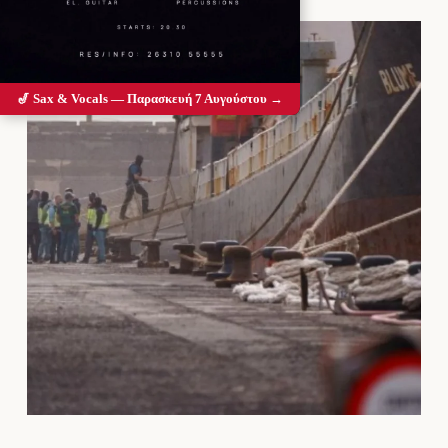
🎷 Sax & Vocals — Παρασκευή 7 Αυγούστου →