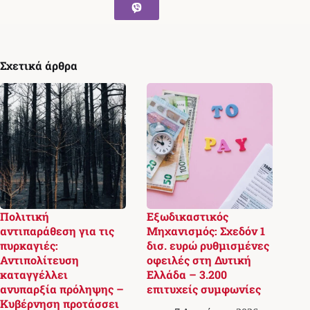
Σχετικά άρθρα
Πολιτική
Εξωδικαστικός
αντιπαράθεση για τις
Μηχανισμός: Σχεδόν 1
πυρκαγιές:
δισ. ευρώ ρυθμισμένες
Αντιπολίτευση
οφειλές στη Δυτική
καταγγέλλει
Ελλάδα – 3.200
ανυπαρξία πρόληψης –
επιτυχείς συμφωνίες
Κυβέρνηση προτάσσει