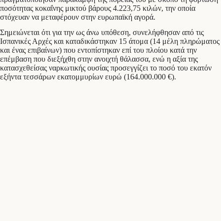
ποσότητας κοκαΐνης μικτού βάρους 4.223,75 κιλών, την οποία
στόχευαν να μεταφέρουν στην ευρωπαϊκή αγορά.
Σημειώνεται ότι για την ως άνω υπόθεση, συνελήφθησαν από τις
Ισπανικές Αρχές και καταδικάστηκαν 15 άτομα (14 μέλη πληρώματος
και ένας επιβαίνων) που εντοπίστηκαν επί του πλοίου κατά την
επέμβαση που διεξήχθη στην ανοιχτή θάλασσα, ενώ η αξία της
κατασχεθείσας ναρκωτικής ουσίας προσεγγίζει το ποσό του εκατόν
εξήντα τεσσάρων εκατομμυρίων ευρώ (164.000.000 €).