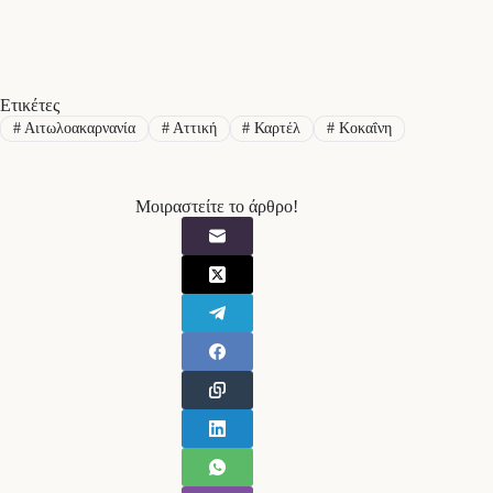
Ετικέτες
#
Αιτωλοακαρνανία
#
Αττική
#
Καρτέλ
#
Κοκαΐνη
Μοιραστείτε το άρθρο!