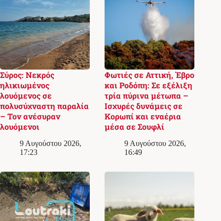
Σύρος: Νεκρός
Φωτιές σε Αττική, Έβρο
ηλικιωμένος
και Ροδόπη: Σε εξέλιξη
λουόμενος σε
τρία πύρινα μέτωπα –
πολυσύχναστη παραλία
Ισχυρές δυνάμεις σε
– Τον ανέσυραν
Κορωπί και εναέρια
λουόμενοι
μέσα σε Σουφλί
9 Αυγούστου 2026,
9 Αυγούστου 2026,
17:23
16:49