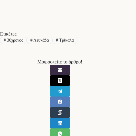
Ετικέτες
#
30χρονος
#
Λευκάδα
#
Τρίκαλα
Μοιραστείτε το άρθρο!