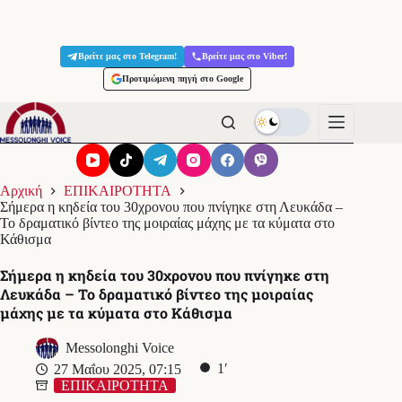
Μετάβαση
στο
Βρείτε μας στο Telegram!
Βρείτε μας στο Viber!
περιεχόμενο
Προτιμώμενη πηγή στο Google
Αρχική
ΕΠΙΚΑΙΡΟΤΗΤΑ
Σήμερα η κηδεία του 30χρονου που πνίγηκε στη Λευκάδα –
Το δραματικό βίντεο της μοιραίας μάχης με τα κύματα στο
Κάθισμα
Σήμερα η κηδεία του 30χρονου που πνίγηκε στη
Λευκάδα – Το δραματικό βίντεο της μοιραίας
μάχης με τα κύματα στο Κάθισμα
Messolonghi Voice
1′
27 Μαΐου 2025, 07:15
ΕΠΙΚΑΙΡΟΤΗΤΑ