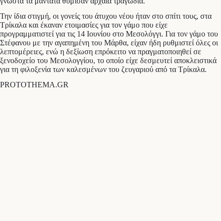
γνωστά τα μαντάτα θύμισαν αρχαία τραγωδία.
Την ίδια στιγμή, οι γονείς του άτυχου νέου ήταν στο σπίτι τους, στα
Τρίκαλα και έκαναν ετοιμασίες για τον γάμο που είχε
προγραμματιστεί για τις 14 Ιουνίου στο Μεσολόγγι. Για τον γάμο του
Στέφανου με την αγαπημένη του Μάρθα, είχαν ήδη ρυθμιστεί όλες οι
λεπτομέρειες, ενώ η δεξίωση επρόκειτο να πραγματοποιηθεί σε
ξενοδοχείο του Μεσολογγίου, το οποίο είχε δεσμευτεί αποκλειστικά
για τη φιλοξενία των καλεσμένων του ζευγαριού από τα Τρίκαλα.
PROTOTHEMA.GR