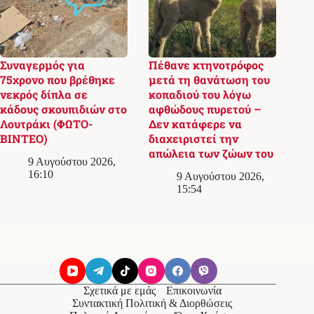
Συναγερμός για
Πέθανε κτηνοτρόφος
75χρονο που βρέθηκε
μετά τη θανάτωση του
νεκρός δίπλα σε
κοπαδιού του λόγω
κάδους σκουπιδιών στο
αφθώδους πυρετού –
Λουτράκι (ΦΩΤΟ-
Δεν κατάφερε να
ΒΙΝΤΕΟ)
διαχειριστεί την
απώλεια των ζώων του
9 Αυγούστου 2026,
16:10
9 Αυγούστου 2026,
15:54
Σχετικά με εμάς
Επικοινωνία
Συντακτική Πολιτική & Διορθώσεις