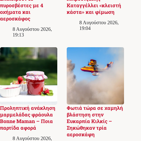
πυροσβέστες με 4
Καταγγέλλει «κλειστή
οχήματα και
κάστα» και φίμωση
αεροσκάφος
8 Αυγούστου 2026,
19:04
8 Αυγούστου 2026,
19:13
Προληπτική ανάκληση
Φωτιά τώρα σε χαμηλή
μαρμελάδας φράουλα
βλάστηση στην
Bonne Maman – Ποια
Ευκαρπία Κιλκίς –
παρτίδα αφορά
Σηκώθηκαν τρία
αεροσκάφη
8 Αυγούστου 2026,