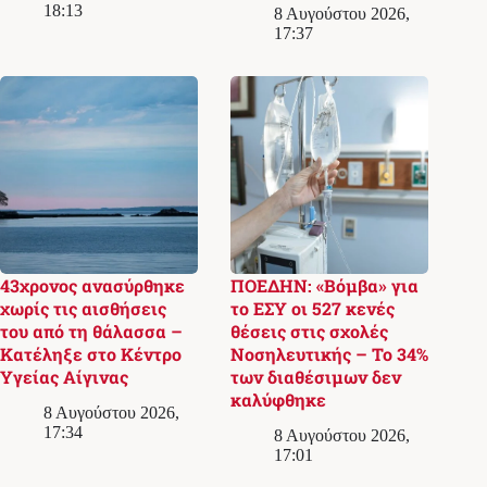
18:13
8 Αυγούστου 2026,
17:37
43χρονος ανασύρθηκε
ΠΟΕΔΗΝ: «Βόμβα» για
χωρίς τις αισθήσεις
το ΕΣΥ οι 527 κενές
του από τη θάλασσα –
θέσεις στις σχολές
Κατέληξε στο Κέντρο
Νοσηλευτικής – Το 34%
Υγείας Αίγινας
των διαθέσιμων δεν
καλύφθηκε
8 Αυγούστου 2026,
17:34
8 Αυγούστου 2026,
17:01