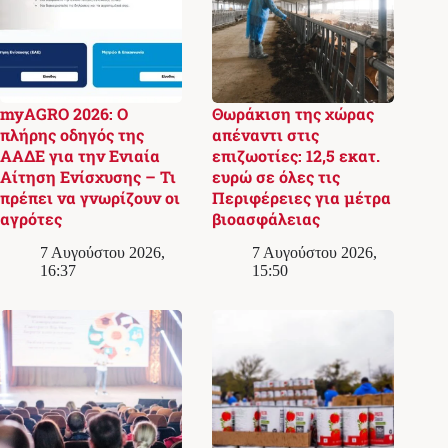
myAGRO 2026: Ο
Θωράκιση της χώρας
πλήρης οδηγός της
απέναντι στις
ΑΑΔΕ για την Ενιαία
επιζωοτίες: 12,5 εκατ.
Αίτηση Ενίσχυσης – Τι
ευρώ σε όλες τις
πρέπει να γνωρίζουν οι
Περιφέρειες για μέτρα
αγρότες
βιοασφάλειας
7 Αυγούστου 2026,
7 Αυγούστου 2026,
16:37
15:50