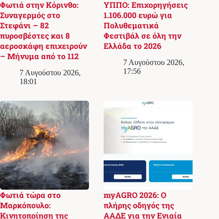
Φωτιά στην Κόρινθο:
ΥΠΠΟ: Επιχορηγήσεις
Συναγερμός στο
1.106.000 ευρώ για
Στεφάνι – 82
Πολυθεματικά
πυροσβέστες και 8
Φεστιβάλ σε όλη την
αεροσκάφη επιχειρούν
Ελλάδα το 2026
– Μήνυμα από το 112
7 Αυγούστου 2026,
17:56
7 Αυγούστου 2026,
18:01
Φωτιά τώρα στο
myAGRO 2026: Ο
Μαρκόπουλο:
πλήρης οδηγός της
Κινητοποίηση της
ΑΑΔΕ για την Ενιαία