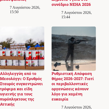
συνέδριο NEHA 2026
7 Αυγούστου 2026,
15:50
7 Αυγούστου 2026,
15:44
Αλληλεγγύη από το
Ρυθμιστική Απόφαση
Μεσολόγγι: Ο Ερυθρός
θήρας 2026-2027: Γιατί
Σταυρός συγκεντρώνει
οι περιβαλλοντικές
τρόφιμα και είδη
οργανώσεις κάνουν
υγιεινής για τους
λόγο για χαμένη
πυρόπληκτους της
ευκαιρία
Αττικής
7 Αυγούστου 2026,