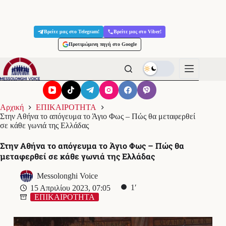
Μετάβαση
στο
Βρείτε μας στο Telegram!
Βρείτε μας στο Viber!
περιεχόμενο
Προτιμώμενη πηγή στο Google
Αρχική
ΕΠΙΚΑΙΡΟΤΗΤΑ
Στην Αθήνα το απόγευμα το Άγιο Φως – Πώς θα μεταφερθεί
σε κάθε γωνιά της Ελλάδας
Στην Αθήνα το απόγευμα το Άγιο Φως – Πώς θα
μεταφερθεί σε κάθε γωνιά της Ελλάδας
Messolonghi Voice
1′
15 Απριλίου 2023, 07:05
ΕΠΙΚΑΙΡΟΤΗΤΑ