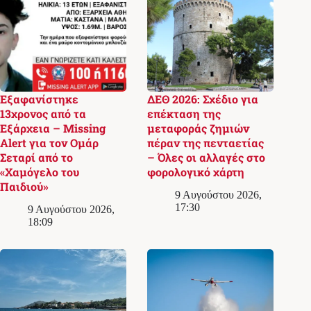
Εξαφανίστηκε
ΔΕΘ 2026: Σχέδιο για
13χρονος από τα
επέκταση της
Εξάρχεια – Missing
μεταφοράς ζημιών
Alert για τον Ομάρ
πέραν της πενταετίας
Σεταρί από το
– Όλες οι αλλαγές στο
«Χαμόγελο του
φορολογικό χάρτη
Παιδιού»
9 Αυγούστου 2026,
17:30
9 Αυγούστου 2026,
18:09