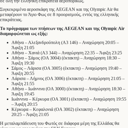
σε όλη την ελληνική επικράτεια αεροπορικώς.
Συγκεκριμένα αεροσκάφη της AEGEAN και της Olympic Air θα
μεταφέρουν το Άγιο Φως σε 8 προορισμούς, εντός της ελληνικής
επικράτειας.
Το πρόγραμμα των πτήσεων της AEGEAN και της Olympic Air
διαμορφώνεται ως εξής:
Αθήνα – Αλεξανδρούπολη (Α3 146) – Αναχώρηση 20:05 –
Άφιξη 21:05
Αθήνα – Χανιά (A3 344) – Αναχώρηση 22:35 – Άφιξη 23:25
Αθήνα – Σάμος (OA 3004) (έκτακτη) – Αναχώρηση 18:30 –
Άφιξη 19:30
Σάμος – Λάρισα (OA 3005) (έκτακτη) – Αναχώρηση 19:40 –
Άφιξη 20:55
Λάρισα – Λήμνος (OA 3006) (έκτακτη) – Αναχώρηση 21:05 –
Άφιξη 21:55
Αθήνα – Ιωάννινα (OA 3000) (έκτακτη) – Αναχώρηση 18:30 –
Άφιξη 19:45
Ιωάννινα – Κέρκυρα (OA 3001) (έκτακτη) – Αναχώρηση 19:55
– Άφιξη 20:15
Κέρκυρα – Κεφαλονιά (OA 3002) (έκτακτη) – Αναχώρηση
20:25 – Άφιξη 21:05
Η μεταλαμπάδευση του Φωτός σε διάφορα μέρη της Ελλάδας θα