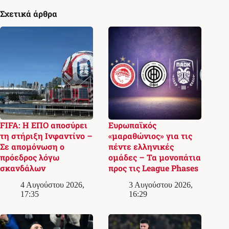
Σχετικά άρθρα
FIFA: Η ΕΠΟ αποσύρει
Ευρωπαϊκός
τη στήριξη Ινφαντίνο –
«μαραθώνιος» για τις
Σε απομόνωση ο
πέντε ελληνικές
πρόεδρος λόγω
ομάδες – Τα μονοπάτια
σκανδάλων
προς τις League Phases
4 Αυγούστου 2026,
3 Αυγούστου 2026,
17:35
16:29