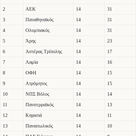
2
ΑΕΚ
14
31
3
Παναθηναϊκός
14
31
4
Ολυμπιακός
14
31
5
Άρης
14
23
6
Αστέρας Τρίπολης
14
17
7
Λαμία
14
16
8
ΟΦΗ
14
15
9
Ατρόμητος
14
15
10
ΝΠΣ Βόλος
14
14
11
Πανσερραϊκός
14
13
12
Κηφισιά
14
11
13
Παναιτωλικός
14
10