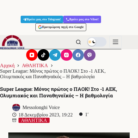
Μετάβαση
στο
Βρείτε μας στο Telegram!
Βρείτε μας στο Viber!
περιεχόμενο
Προτιμώμενη πηγή στο Google
Αρχική
ΑΘΛΗΤΙΚΑ
Super League: Μόνος πρώτος ο ΠΑΟΚ! Στο -1 ΑΕΚ,
Ολυμπιακός και Παναθηναϊκός – Η βαθμολογία
Super League: Μόνος πρώτος ο ΠΑΟΚ! Στο -1 ΑΕΚ,
Ολυμπιακός και Παναθηναϊκός – Η βαθμολογία
Messolonghi Voice
1′
18 Δεκεμβρίου 2023, 19:22
ΑΘΛΗΤΙΚΑ