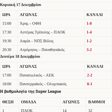
Κυριακή 17 Δεκεμβρίου
ΩΡΑ
ΑΓΩΝΑΣ
ΚΑΝΑΛΙ
15:00
Άρης – ΟΦΗ
1-0
17:30
Αστέρας Τρίπολης – ΠΑΟΚ
1-4
19:30
Λαμία – ΝΠΣ Βόλος
1-2
20:30
Ατρόμητος – Παναθηναϊκός
3-2
Δευτέρα 18 Δεκεμβρίου
ΩΡΑ
ΑΓΩΝΑΣ
ΚΑΝΑΛΙ
17:00
Παναιτωλικός – ΑΕΚ
2-2
18:00
Πανσερραϊκός – Ολυμπιακός
0-1
Η βαθμολογία της Super League
ΘΕΣΗ
ΟΜΑΔΑ
ΑΓΩΝΕΣ
ΒΑΘΜΟΙ
1
ΠΑΟΚ
14
32