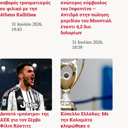
σοβαρός τραυματισμός
ανώτερος σύμβουλος
σε φιλικό με την
του Ινφαντίνο –
Athens Kallithea
Αντιδρά στην πώληση
μεριδίου του Μουντιάλ
31 Ιουλίου 2026,
έναντι 4,2 δισ.
19:43
δολαρίων
31 Ιουλίου 2026,
18:59
Δυνατό «μπάσιμο» της
Κύπελλο Ελλάδας: Με
ΑΕΚ για τον Σέρβο
την Καλαμάτα
Φίλιπ Κόστιτς
κληρώθηκε ο