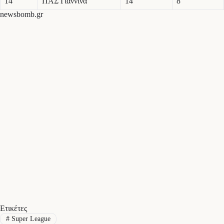
14
ΠΑΣ Γιάννινα
14
8
newsbomb.gr
Ετικέτες
#
Super League