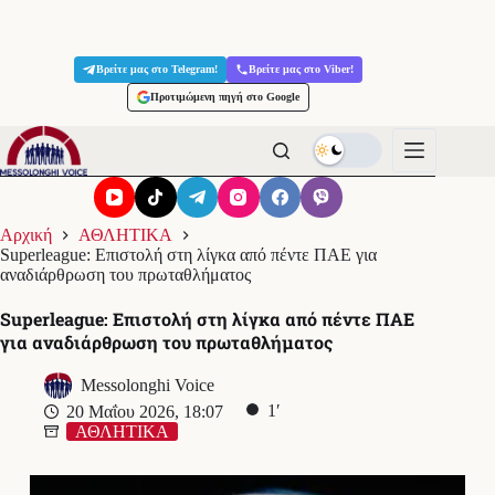
Μετάβαση
στο
Βρείτε μας στο Telegram!
Βρείτε μας στο Viber!
περιεχόμενο
Προτιμώμενη πηγή στο Google
Αρχική
ΑΘΛΗΤΙΚΑ
Superleague: Επιστολή στη λίγκα από πέντε ΠΑΕ για
αναδιάρθρωση του πρωταθλήματος
Superleague: Επιστολή στη λίγκα από πέντε ΠΑΕ
για αναδιάρθρωση του πρωταθλήματος
Messolonghi Voice
1′
20 Μαΐου 2026, 18:07
ΑΘΛΗΤΙΚΑ