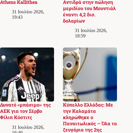
Athens Kallithea
Αντιδρά στην πώληση
μεριδίου του Μουντιάλ
31 Ιουλίου 2026,
έναντι 4,2 δισ.
19:43
δολαρίων
31 Ιουλίου 2026,
18:59
Δυνατό «μπάσιμο» της
Κύπελλο Ελλάδας: Με
ΑΕΚ για τον Σέρβο
την Καλαμάτα
Φίλιπ Κόστιτς
κληρώθηκε ο
Παναιτωλικός – Όλα τα
31 Ιουλίου 2026,
ζευγάρια της 2ης
16:40