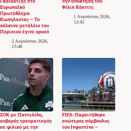
Γκαϊδατζής στο
την απόκτηση του
Ευρωπαϊκό
Φίλιπ Κόστιτς
Πρωτάθλημα
1 Αυγούστου 2026,
Κωπηλασίας – Το
12:42
χάλκινο μετάλλιο του
Παρισιού έγινε χρυσό
2 Αυγούστου 2026,
15:48
ΣΟΚ με Παντελίδη,
FIFA: Παραιτήθηκε
σοβαρός τραυματισμός
ανώτερος σύμβουλος
σε φιλικό με την
του Ινφαντίνο –