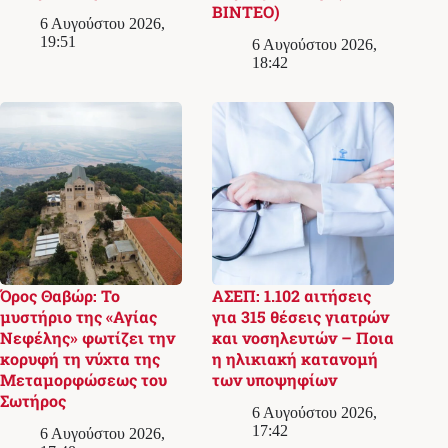
ΒΙΝΤΕΟ)
6 Αυγούστου 2026,
19:51
6 Αυγούστου 2026,
18:42
Όρος Θαβώρ: Το
ΑΣΕΠ: 1.102 αιτήσεις
μυστήριο της «Αγίας
για 315 θέσεις γιατρών
Νεφέλης» φωτίζει την
και νοσηλευτών – Ποια
κορυφή τη νύχτα της
η ηλικιακή κατανομή
Μεταμορφώσεως του
των υποψηφίων
Σωτήρος
6 Αυγούστου 2026,
17:42
6 Αυγούστου 2026,