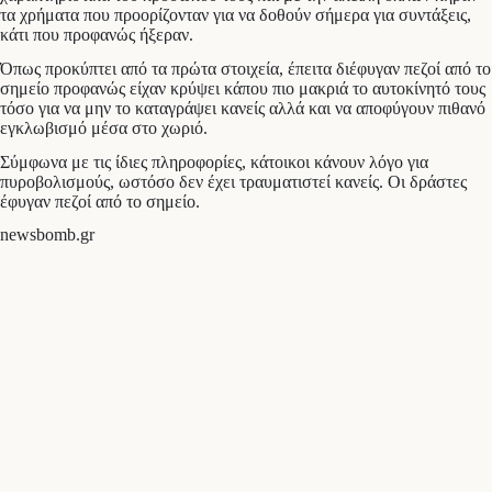
τα χρήματα που προορίζονταν για να δοθούν σήμερα για συντάξεις,
κάτι που προφανώς ήξεραν.
Όπως προκύπτει από τα πρώτα στοιχεία, έπειτα διέφυγαν πεζοί από το
σημείο προφανώς είχαν κρύψει κάπου πιο μακριά το αυτοκίνητό τους
τόσο για να μην το καταγράψει κανείς αλλά και να αποφύγουν πιθανό
εγκλωβισμό μέσα στο χωριό.
Σύμφωνα με τις ίδιες πληροφορίες, κάτοικοι κάνουν λόγο για
πυροβολισμούς, ωστόσο δεν έχει τραυματιστεί κανείς. Οι δράστες
έφυγαν πεζοί από το σημείο.
newsbomb.gr