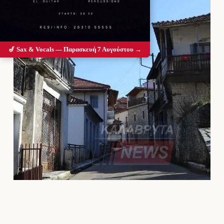
🎷 Sax & Vocals — Παρασκευή 7 Αυγούστου →