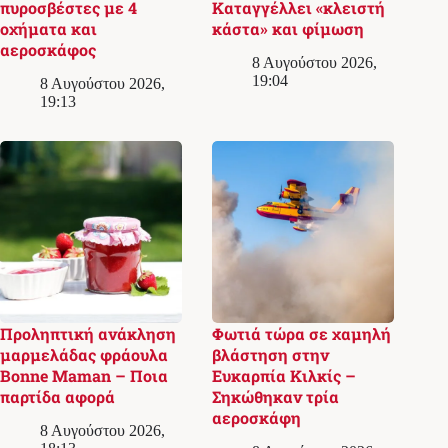
πυροσβέστες με 4
Καταγγέλλει «κλειστή
οχήματα και
κάστα» και φίμωση
αεροσκάφος
8 Αυγούστου 2026,
19:04
8 Αυγούστου 2026,
19:13
Προληπτική ανάκληση
Φωτιά τώρα σε χαμηλή
μαρμελάδας φράουλα
βλάστηση στην
Bonne Maman – Ποια
Ευκαρπία Κιλκίς –
παρτίδα αφορά
Σηκώθηκαν τρία
αεροσκάφη
8 Αυγούστου 2026,