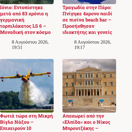
Ιόνιο: Εντοπίστηκε
Τραγωδία στην Πάρο:
μετά από 83 χρόνια η
Πνίγηκε 4χρονο παιδί
γερμανική
σε πισίνα beach bar –
τορπιλάκατος LS 6 –
Προσήχθησαν
Μοναδική στον κόσμο
ιδιοκτήτης και γονείς
8 Αυγούστου 2026,
8 Αυγούστου 2026,
19:51
19:17
Φωτιά τώρα στη Μικρή
Αποχωρεί από την
Βίγλα Νάξου –
«Ελπίδα» και ο Νίκος
Επιχειρούν 10
Μπρουτζάκης –