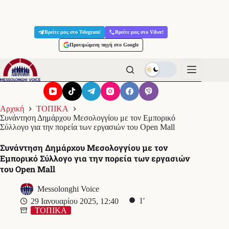
Μετάβαση
στο
Βρείτε μας στο Telegram!
Βρείτε μας στο Viber!
περιεχόμενο
Προτιμώμενη πηγή στο Google
Αρχική
ΤΟΠΙΚΑ
Συνάντηση Δημάρχου Μεσολογγίου με τον Εμπορικό
Σύλλογο για την πορεία των εργασιών του Open Mall
Συνάντηση Δημάρχου Μεσολογγίου με τον
Εμπορικό Σύλλογο για την πορεία των εργασιών
του Open Mall
Messolonghi Voice
1′
29 Ιανουαρίου 2025, 12:40
ΤΟΠΙΚΑ