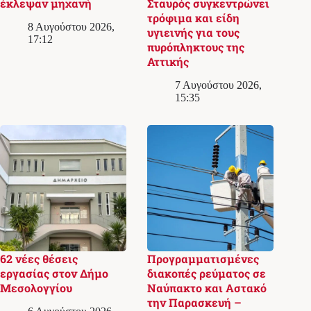
έκλεψαν μηχανή
Σταυρός συγκεντρώνει
τρόφιμα και είδη
8 Αυγούστου 2026,
υγιεινής για τους
17:12
πυρόπληκτους της
Αττικής
7 Αυγούστου 2026,
15:35
62 νέες θέσεις
Προγραμματισμένες
εργασίας στον Δήμο
διακοπές ρεύματος σε
Μεσολογγίου
Ναύπακτο και Αστακό
την Παρασκευή –