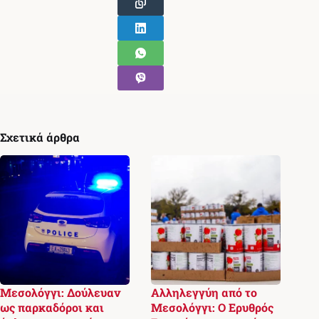
Σχετικά άρθρα
Μεσολόγγι: Δούλευαν
Αλληλεγγύη από το
ως παρκαδόροι και
Μεσολόγγι: Ο Ερυθρός