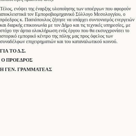
Τέλος, ενόψει της έναρξης υλοποίησης των υποέργων που αφορούν
αποκλειστικά τον Εμποροβιομηχανικό Σύλλογο Μεσολογγίου, ο
πρόεδρος κ. Πασιόπουλος ζήτησε να υπάρχει συντονισμός ενεργειών
και διαρκής επικοινωνία με τον Δήμο και τις τεχνικές υπηρεσίες, με
στόχο την άρτια ολοκλήρωση ενός έργου που θα εκσυγχρονίσει το
ιστορικό εμπορικό κέντρο της πόλης μας προς όφελος των
συναδέλφων επιχειρηματιών και του καταναλωτικού κοινού.
ΓΙΑ ΤΟ Δ.Σ.
Ο ΠΡΟΕΔΡΟΣ
Η ΓΕΝ. ΓΡΑΜΜΑΤΕΑΣ