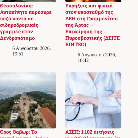
Θεσσαλονίκη:
Εκρήξεις και φωτιά
Αυτοκίνητο παρέσυρε
στον υποσταθμό της
πεζό κοντά σε
ΔΕΗ στη Γραμμενίτσα
σιδηροδρομικές
της Άρτας –
γραμμές στον
Επιχείρηση της
Δενδροπόταμο
Πυροσβεστικής (ΔΕΙΤΕ
ΒΙΝΤΕΟ)
6 Αυγούστου 2026,
19:51
6 Αυγούστου 2026,
18:42
Όρος Θαβώρ: Το
ΑΣΕΠ: 1.102 αιτήσεις