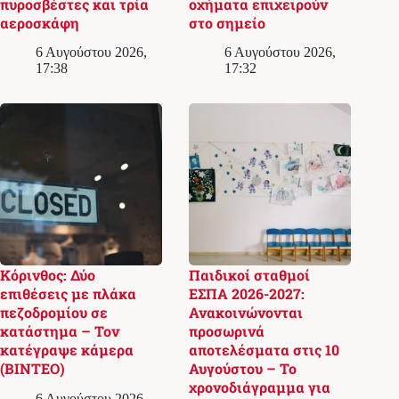
πυροσβέστες και τρία
οχήματα επιχειρούν
αεροσκάφη
στο σημείο
6 Αυγούστου 2026,
6 Αυγούστου 2026,
17:38
17:32
Κόρινθος: Δύο
Παιδικοί σταθμοί
επιθέσεις με πλάκα
ΕΣΠΑ 2026-2027:
πεζοδρομίου σε
Ανακοινώνονται
κατάστημα – Τον
προσωρινά
κατέγραψε κάμερα
αποτελέσματα στις 10
(ΒΙΝΤΕΟ)
Αυγούστου – Το
χρονοδιάγραμμα για
6 Αυγούστου 2026,