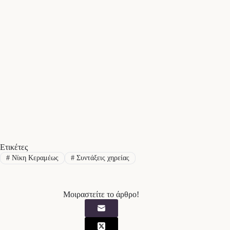
Ετικέτες
#
Νίκη Κεραμέως
#
Συντάξεις χηρείας
Μοιραστείτε το άρθρο!