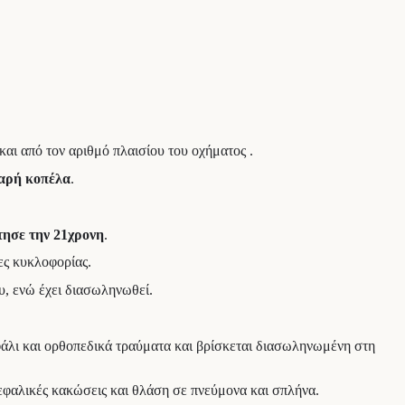
και από τον αριθμό πλαισίου του οχήματος .
εαρή κοπέλα
.
τησε την 21χρονη
.
ες κυκλοφορίας.
υ, ενώ έχει διασωληνωθεί.
φάλι και ορθοπεδικά τραύματα και βρίσκεται διασωληνωμένη στη
εφαλικές κακώσεις και θλάση σε πνεύμονα και σπλήνα.