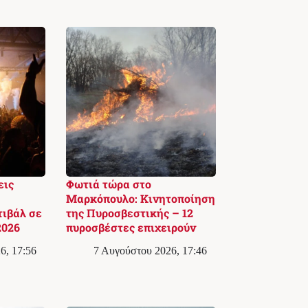
εις
Φωτιά τώρα στο
Μαρκόπουλο: Κινητοποίηση
ιβάλ σε
της Πυροσβεστικής – 12
2026
πυροσβέστες επιχειρούν
6, 17:56
7 Αυγούστου 2026, 17:46