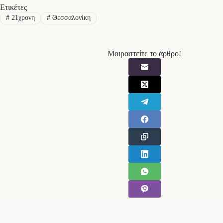
Ετικέτες
#
21χρονη
#
Θεσσαλονίκη
Μοιραστείτε το άρθρο!