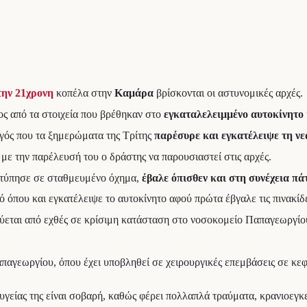
την
21χρονη
κοπέλα στην
Καμάρα
βρίσκονται οι αστυνομικές αρχές.
ος από τα στοιχεία που βρέθηκαν στο
εγκαταλελειμμένο αυτοκίνητο
δηγός που τα ξημερώματα της Τρίτης
παρέσυρε και εγκατέλειψε τη ν
 με την παρέλευσή του ο δράστης να παρουσιαστεί στις αρχές.
 χτύπησε σε σταθμευμένο όχημα,
έβαλε όπισθεν και στη συνέχεια πά
 όπου και εγκατέλειψε το αυτοκίνητο αφού πρώτα έβγαλε τις πινακίδ
λεύεται από εχθές σε κρίσιμη κατάσταση στο νοσοκομείο Παπαγεωργίο
παγεωργίου, όπου έχει υποβληθεί σε χειρουργικές επεμβάσεις σε κε
υγείας της είναι σοβαρή, καθώς φέρει πολλαπλά τραύματα, κρανιοεγκ