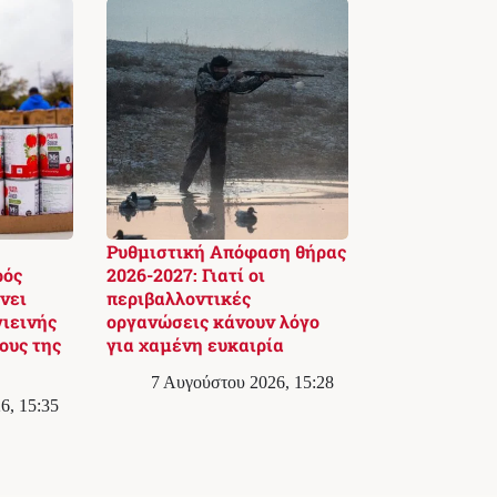
Ρυθμιστική Απόφαση θήρας
ρός
2026-2027: Γιατί οι
νει
περιβαλλοντικές
γιεινής
οργανώσεις κάνουν λόγο
ους της
για χαμένη ευκαιρία
7 Αυγούστου 2026, 15:28
6, 15:35