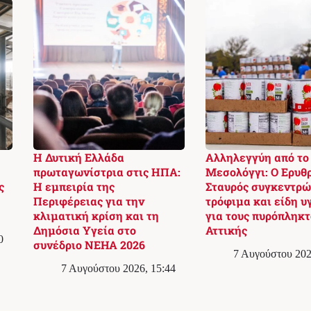
Η Δυτική Ελλάδα
Αλληλεγγύη από το
:
πρωταγωνίστρια στις ΗΠΑ:
Μεσολόγγι: Ο Ερυθ
ς
Η εμπειρία της
Σταυρός συγκεντρώ
Περιφέρειας για την
τρόφιμα και είδη υ
κλιματική κρίση και τη
για τους πυρόπληκτ
Δημόσια Υγεία στο
Αττικής
0
συνέδριο NEHA 2026
7 Αυγούστου 202
7 Αυγούστου 2026, 15:44