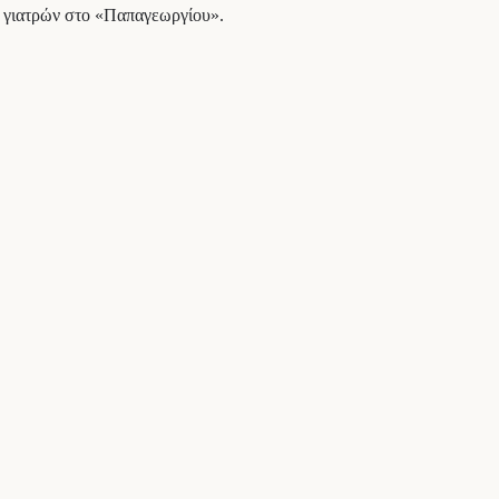
ων γιατρών στο «Παπαγεωργίου».