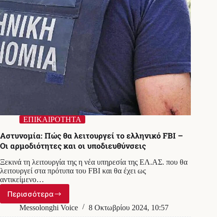
«ελληνικού
FBI»
ΕΠΙΚΑΙΡΟΤΗΤΑ
Αστυνομία: Πώς θα λειτουργεί το ελληνικό FBI –
Οι αρμοδιότητες και οι υποδιευθύνσεις
Ξεκινά τη λειτουργία της η νέα υπηρεσία της ΕΛ.ΑΣ. που θα
λειτουργεί στα πρότυπα του FBI και θα έχει ως
αντικείμενο…
Περισσότερα
Αστυνομία:
Πώς
Messolonghi Voice
8 Οκτωβρίου 2024, 10:57
θα