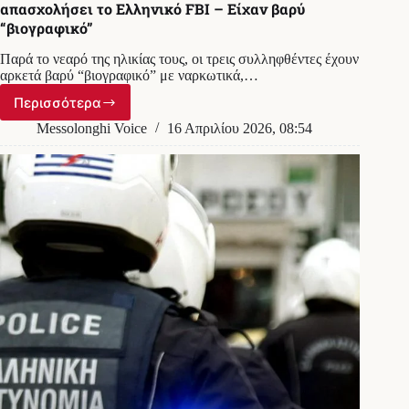
απασχολήσει το Ελληνικό FBI – Είχαν βαρύ
“βιογραφικό”
Παρά το νεαρό της ηλικίας τους, οι τρεις συλληφθέντες έχουν
αρκετά βαρύ “βιογραφικό” με ναρκωτικά,…
Περισσότερα
Οι
2
Messolonghi Voice
16 Απριλίου 2026, 08:54
από
τους
3
νεαρούς
της
Κεφαλονιάς
είχαν
απασχολήσει
το
Ελληνικό
FBI
–
Είχαν
βαρύ
“βιογραφικό”