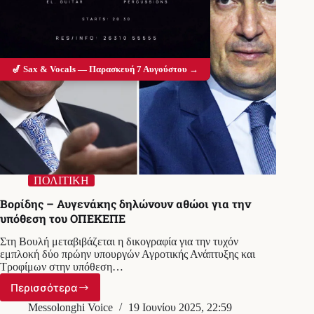
🎷 Sax & Vocals — Παρασκευή 7 Αυγούστου →
ΠΟΛΙΤΙΚΗ
Βορίδης – Αυγενάκης δηλώνουν αθώοι για την
υπόθεση του ΟΠΕΚΕΠΕ
Στη Βουλή μεταβιβάζεται η δικογραφία για την τυχόν
εμπλοκή δύο πρώην υπουργών Αγροτικής Ανάπτυξης και
Τροφίμων στην υπόθεση…
Περισσότερα
Βορίδης
–
Messolonghi Voice
19 Ιουνίου 2025, 22:59