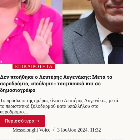
ΕΠΙΚΑΙΡΟΤΗΤΑ
Δεν πτοήθηκε ο Λευτέρης Αυγενάκης: Μετά το
αεροδρόμιο, «πούλησε» τσαμπουκά και σε
δημοσιογράφο
Το πρόσωπο της ημέρας είναι ο Λευτέρης Αυγενάκης, μετά
το περιστατικό ξυλοδαρμού κατά υπαλλήλου στο
αεροδρόμιο…
Περισσότερα
Δεν
πτοήθηκε
Messolonghi Voice
3 Ιουλίου 2024, 11:32
ο