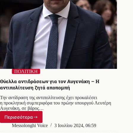
ΠΟΛΙΤΙΚΗ
Θύελλα αντιδράσεων για τον Αυγενάκη – Η
αντιπολίτευση ζητά αποπομπή
Την αντίδραση της αντιπολίτευσης έχει προκαλέσει
η προκλητική συμπεριφόρα του πρώην υπουργού Λευτέρη
Αυγενάκη, σε βάρος…
Περισσότερα
Θύελλα
αντιδράσεων
Messolonghi Voice
3 Ιουλίου 2024, 06:59
για