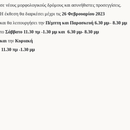
σε νέους μορφολογικούς δρόμους και ασυνήθιστες προσεγγίσεις.
Η έκθεση θα διαρκέσει μέχρι τις
26 Φεβρουαρίου 2023
και θα λειτουργήσει την
Πέμπτη και
Παρασκευή
6.30 μμ
–
8.30 μμ
το
Σάββατο
11.30 πμ -1.30 μμ
και 6.30 μμ- 8.30 μμ
και
την
Κυριακή
11.30 πμ -1.30 μμ