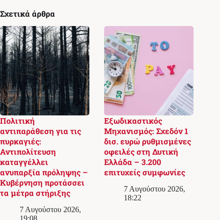
Σχετικά άρθρα
Πολιτική
Εξωδικαστικός
αντιπαράθεση για τις
Μηχανισμός: Σχεδόν 1
πυρκαγιές:
δισ. ευρώ ρυθμισμένες
Αντιπολίτευση
οφειλές στη Δυτική
καταγγέλλει
Ελλάδα – 3.200
ανυπαρξία πρόληψης –
επιτυχείς συμφωνίες
Κυβέρνηση προτάσσει
7 Αυγούστου 2026,
τα μέτρα στήριξης
18:22
7 Αυγούστου 2026,
19:08