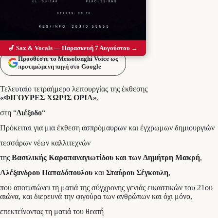
🎷 Sax & Vocals — Παρασκευή 7 Αυγούστου →
Προσθέστε το Messolonghi Voice ως
προτιμώμενη πηγή στο Google
Τελευταίο τετραήμερο λειτουργίας της έκθεσης
«ΦΙΓΟΥΡΕΣ ΧΩΡΙΣ ΟΡΙΑ»
,
στη “
Διέξοδο
“
Πρόκειται για μια έκθεση ασπρόμαυρων και έγχρωμων δημιουργιών
τεσσάρων νέων καλλιτεχνών
της
Βασιλικής Καραπαναγιωτίδου και των
Δημήτρη Μακρή
,
Αλέξανδρου Παπαδόπουλου
και
Σταύρου Σέγκουλη
,
που αποτυπώνει τη ματιά της σύγχρονης γενιάς εικαστικών του 21ου
αιώνα, και διερευνά την φιγούρα των ανθρώπων και όχι μόνο,
επεκτείνοντας τη ματιά του θεατή