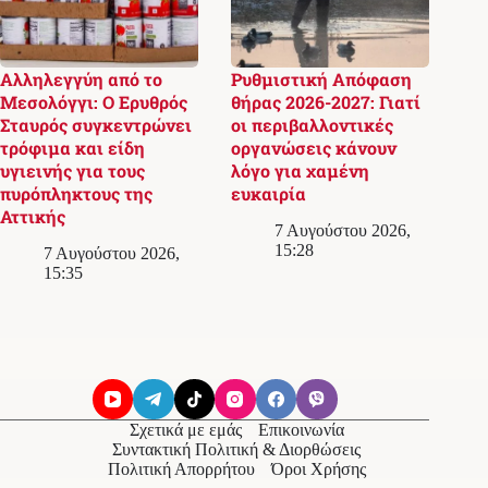
Αλληλεγγύη από το
Ρυθμιστική Απόφαση
Μεσολόγγι: Ο Ερυθρός
θήρας 2026-2027: Γιατί
Σταυρός συγκεντρώνει
οι περιβαλλοντικές
τρόφιμα και είδη
οργανώσεις κάνουν
υγιεινής για τους
λόγο για χαμένη
πυρόπληκτους της
ευκαιρία
Αττικής
7 Αυγούστου 2026,
15:28
7 Αυγούστου 2026,
15:35
Σχετικά με εμάς
Επικοινωνία
Συντακτική Πολιτική & Διορθώσεις
Πολιτική Απορρήτου
Όροι Χρήσης