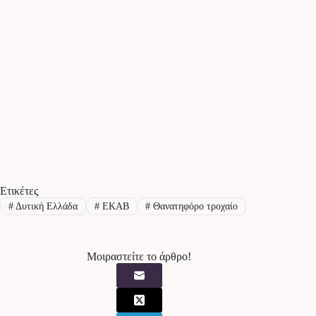
Ετικέτες
#
Δυτική Ελλάδα
#
ΕΚΑΒ
#
Θανατηφόρο τροχαίο
Μοιραστείτε το άρθρο!