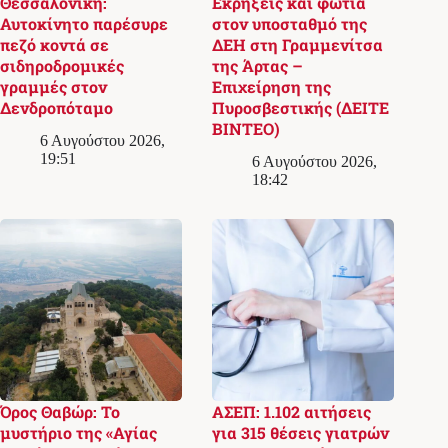
Θεσσαλονίκη:
Εκρήξεις και φωτιά
Αυτοκίνητο παρέσυρε
στον υποσταθμό της
πεζό κοντά σε
ΔΕΗ στη Γραμμενίτσα
σιδηροδρομικές
της Άρτας –
γραμμές στον
Επιχείρηση της
Δενδροπόταμο
Πυροσβεστικής (ΔΕΙΤΕ
ΒΙΝΤΕΟ)
6 Αυγούστου 2026,
19:51
6 Αυγούστου 2026,
18:42
Όρος Θαβώρ: Το
ΑΣΕΠ: 1.102 αιτήσεις
μυστήριο της «Αγίας
για 315 θέσεις γιατρών