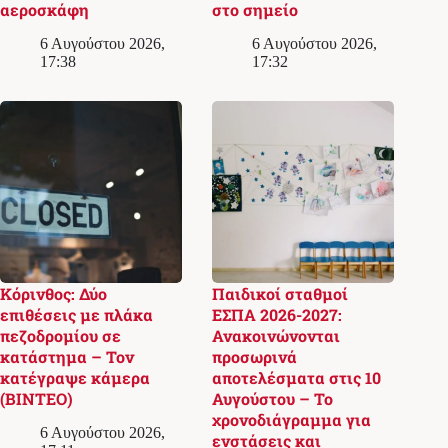
αεροσκάφη
στο σημείο
6 Αυγούστου 2026,
6 Αυγούστου 2026,
17:38
17:32
Κόρινθος: Δύο
Παιδικοί σταθμοί
επιθέσεις με πλάκα
ΕΣΠΑ 2026-2027:
πεζοδρομίου σε
Ανακοινώνονται
κατάστημα – Τον
προσωρινά
κατέγραψε κάμερα
αποτελέσματα στις 10
(ΒΙΝΤΕΟ)
Αυγούστου – Το
χρονοδιάγραμμα για
6 Αυγούστου 2026,
ενστάσεις και