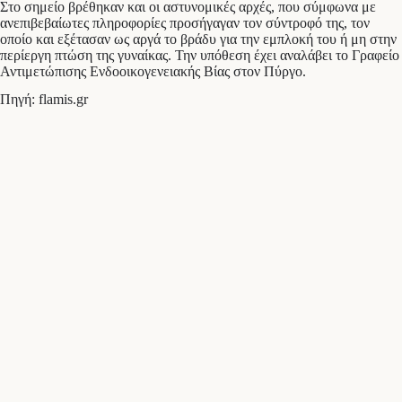
Στο σημείο βρέθηκαν και οι αστυνομικές αρχές, που σύμφωνα με
ανεπιβεβαίωτες πληροφορίες προσήγαγαν τον σύντροφό της, τον
οποίο και εξέτασαν ως αργά το βράδυ για την εμπλοκή του ή μη στην
περίεργη πτώση της γυναίκας. Την υπόθεση έχει αναλάβει το Γραφείο
Αντιμετώπισης Ενδοοικογενειακής Βίας στον Πύργο.
Πηγή: flamis.gr