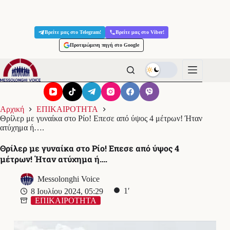
Μετάβαση
στο
Βρείτε μας στο Telegram!
Βρείτε μας στο Viber!
περιεχόμενο
Προτιμώμενη πηγή στο Google
Αρχική
ΕΠΙΚΑΙΡΟΤΗΤΑ
Θρίλερ με γυναίκα στο Ρίο! Επεσε από ύψος 4 μέτρων! Ήταν
ατύχημα ή….
Θρίλερ με γυναίκα στο Ρίο! Επεσε από ύψος 4
μέτρων! Ήταν ατύχημα ή….
Messolonghi Voice
1′
8 Ιουλίου 2024, 05:29
ΕΠΙΚΑΙΡΟΤΗΤΑ