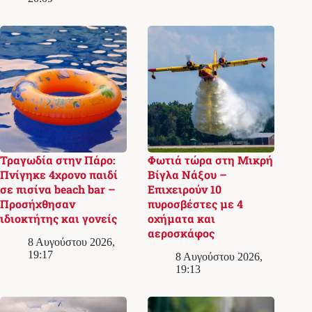
Τραγωδία στην Πάρο:
Φωτιά τώρα στη Μικρή
Πνίγηκε 4χρονο παιδί
Βίγλα Νάξου –
σε πισίνα beach bar –
Επιχειρούν 10
Προσήχθησαν
πυροσβέστες με 4
ιδιοκτήτης και γονείς
οχήματα και
αεροσκάφος
8 Αυγούστου 2026,
19:17
8 Αυγούστου 2026,
19:13