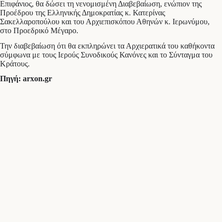
Επιφάνιος, θα δώσει τη νενομισμένη Διαβεβαίωση, ενώπιον της
Προέδρου της Ελληνικής Δημοκρατίας κ. Κατερίνας
Σακελλαροπούλου και του Αρχιεπισκόπου Αθηνών κ. Ιερωνύμου,
στο Προεδρικό Μέγαρο.
Την διαβεβαίωση ότι θα εκπληρώνει τα Αρχιερατικά του καθήκοντα
σύμφωνα με τους Ιερούς Συνοδικούς Κανόνες και το Σύνταγμα του
Κράτους.
Πηγή: arxon.gr