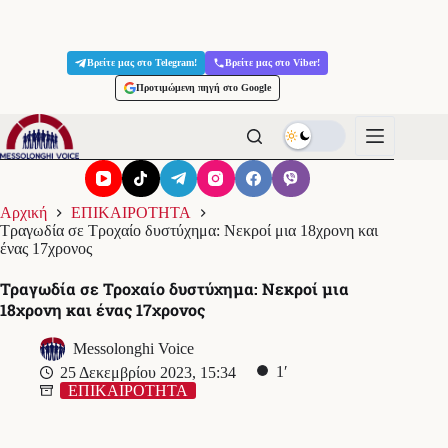
Μετάβαση
στο
Βρείτε μας στο Telegram!
Βρείτε μας στο Viber!
περιεχόμενο
Προτιμώμενη πηγή στο Google
Αρχική
ΕΠΙΚΑΙΡΟΤΗΤΑ
Τραγωδία σε Τροχαίο δυστύχημα: Νεκροί μια 18χρονη και
ένας 17χρονος
Τραγωδία σε Τροχαίο δυστύχημα: Νεκροί μια
18χρονη και ένας 17χρονος
Messolonghi Voice
1′
25 Δεκεμβρίου 2023, 15:34
ΕΠΙΚΑΙΡΟΤΗΤΑ