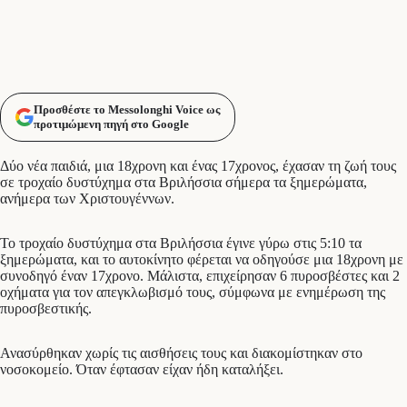
Προσθέστε το Messolonghi Voice ως
προτιμώμενη πηγή στο Google
Δύο νέα παιδιά, μια 18χρονη και ένας 17χρονος, έχασαν τη ζωή τους
σε τροχαίο δυστύχημα στα Βριλήσσια σήμερα τα ξημερώματα,
ανήμερα των Χριστουγέννων.
Το τροχαίο δυστύχημα στα Βριλήσσια έγινε γύρω στις 5:10 τα
ξημερώματα, και το αυτοκίνητο φέρεται να οδηγούσε μια 18χρονη με
συνοδηγό έναν 17χρονο. Μάλιστα, επιχείρησαν 6 πυροσβέστες και 2
οχήματα για τον απεγκλωβισμό τους, σύμφωνα με ενημέρωση της
πυροσβεστικής.
Ανασύρθηκαν χωρίς τις αισθήσεις τους και διακομίστηκαν στο
νοσοκομείο. Όταν έφτασαν είχαν ήδη καταλήξει.