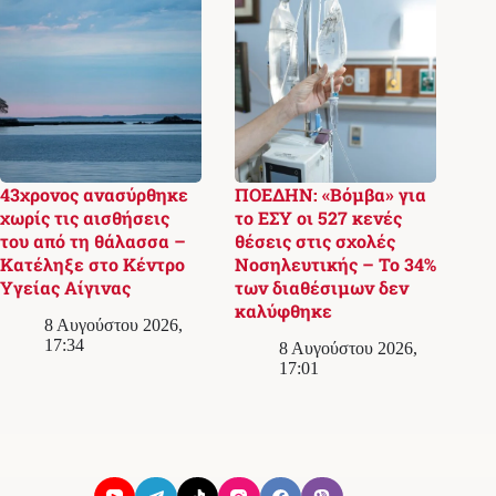
43χρονος ανασύρθηκε
ΠΟΕΔΗΝ: «Βόμβα» για
χωρίς τις αισθήσεις
το ΕΣΥ οι 527 κενές
του από τη θάλασσα –
θέσεις στις σχολές
Κατέληξε στο Κέντρο
Νοσηλευτικής – Το 34%
Υγείας Αίγινας
των διαθέσιμων δεν
καλύφθηκε
8 Αυγούστου 2026,
17:34
8 Αυγούστου 2026,
17:01