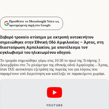
Προσθέστε το Messolonghi Voice ως
προτιμώμενη πηγή στο Google
Σοβαρό τροχαίο ατύχημα με εκτροπή αυτοκινήτου
σημειώθηκε στην Εθνική Οδό Αμφιλοχίας – Άρτας, στη
διασταύρωση Αμπελακίου, με αποτέλεσμα τον
εγκλωβισμό του ηλικιωμένου οδηγού.
Το τροχαίο σημειώθηκε γύρω στις 10:30 το πρωί της Τετάρτης 3
Δεκεμβρίου στο 7ο χιλιόμετρο της εθνικής οδού Αμφιλοχίας – Άρτας,
όταν ΙΧΕ αυτοκίνητο εξετράπη της πορείας του για λόγους που
παραμένουν υπό διερεύνηση και κατέληξε σε παρακείμενο χωράφι.
YOUTUBE