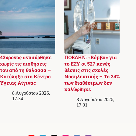
43χρονος ανασύρθηκε
ΠΟΕΔΗΝ: «Βόμβα» για
χωρίς τις αισθήσεις
το ΕΣΥ οι 527 κενές
του από τη θάλασσα –
θέσεις στις σχολές
Κατέληξε στο Κέντρο
Νοσηλευτικής – Το 34%
Υγείας Αίγινας
των διαθέσιμων δεν
καλύφθηκε
8 Αυγούστου 2026,
17:34
8 Αυγούστου 2026,
17:01