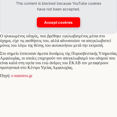
This content is blocked because YouTube cookies
have not been accepted.
Accept cookies
Ο ηλικιωμένος οδηγός, που βρέθηκε εγκλωβισμένος μέσα στο
όχημα, είχε τις αισθήσεις του, αλλά αδυνατούσε να απεγκλωβιστεί
μόνος του λόγω της θέσης του αυτοκινήτου μετά την εκτροπή.
Στο σημείο έσπευσαν άμεσα δυνάμεις της Πυροσβεστικής Υπηρεσίας
Αμφιλοχίας, οι οποίες επιχειρούν τον απεγκλωβισμό του οδηγού που
είναι καλά στη υγεία του ενώ άνδρες του ΕΚΑΒ τον μεταφέρουν
προληπτικά στο Κέντρο Υγείας Αμφιλοχίας.
Πηγή:
e-maistros.gr