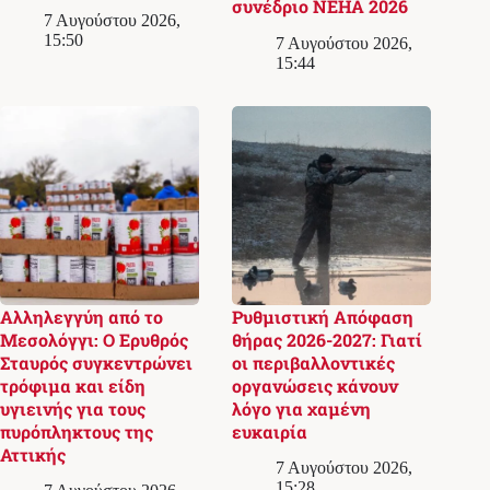
συνέδριο NEHA 2026
7 Αυγούστου 2026,
15:50
7 Αυγούστου 2026,
15:44
Αλληλεγγύη από το
Ρυθμιστική Απόφαση
Μεσολόγγι: Ο Ερυθρός
θήρας 2026-2027: Γιατί
Σταυρός συγκεντρώνει
οι περιβαλλοντικές
τρόφιμα και είδη
οργανώσεις κάνουν
υγιεινής για τους
λόγο για χαμένη
πυρόπληκτους της
ευκαιρία
Αττικής
7 Αυγούστου 2026,
15:28