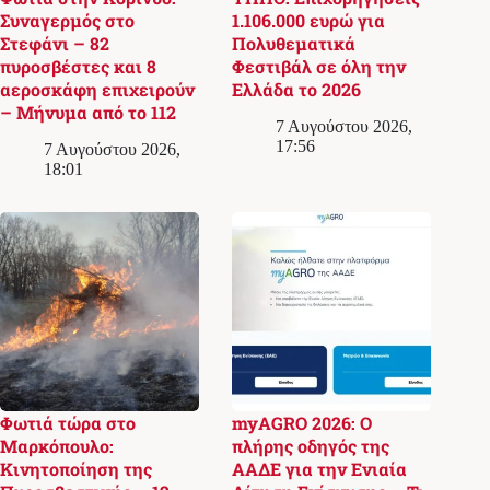
Συναγερμός στο
1.106.000 ευρώ για
Στεφάνι – 82
Πολυθεματικά
πυροσβέστες και 8
Φεστιβάλ σε όλη την
αεροσκάφη επιχειρούν
Ελλάδα το 2026
– Μήνυμα από το 112
7 Αυγούστου 2026,
17:56
7 Αυγούστου 2026,
18:01
Φωτιά τώρα στο
myAGRO 2026: Ο
Μαρκόπουλο:
πλήρης οδηγός της
Κινητοποίηση της
ΑΑΔΕ για την Ενιαία