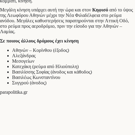
κομμάτι, κίνηση.
Μεγάλη κίνηση υπάρχει αυτή την ώρα και στον
Κηφισό
από το ύψος
της Λεωφόρου Αθηνών μέχρι την Νέα Φιλαδέλφεια στο ρεύμα
ανόδου. Μεγάλες καθυστερήσεις παρατηρούνται στην Αττική Οδό,
στο ρεύμα προς αεροδρόμιο, πριν την είσοδο για την Αθηνών –
Λαμίας.
Σε ποιους άλλους δρόμους έχει κίνηση
Αθηνών – Κορίνθου (έξοδος)
Αλεξάνδρας
Μεσογείων
Κατεχάκη (ρεύμα από Ηλιούπολη)
Βασιλίσσης Σοφίας (άνοδος και κάθοδος)
Βασιλέως Κωνσταντίνου
Συγγρού (άνοδος)
parapolitika.gr