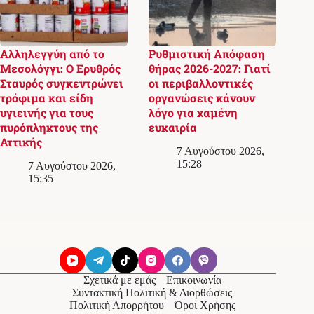
Αλληλεγγύη από το
Ρυθμιστική Απόφαση
Μεσολόγγι: Ο Ερυθρός
θήρας 2026-2027: Γιατί
Σταυρός συγκεντρώνει
οι περιβαλλοντικές
τρόφιμα και είδη
οργανώσεις κάνουν
υγιεινής για τους
λόγο για χαμένη
πυρόπληκτους της
ευκαιρία
Αττικής
7 Αυγούστου 2026,
15:28
7 Αυγούστου 2026,
15:35
Σχετικά με εμάς
Επικοινωνία
Συντακτική Πολιτική & Διορθώσεις
Πολιτική Απορρήτου
Όροι Χρήσης