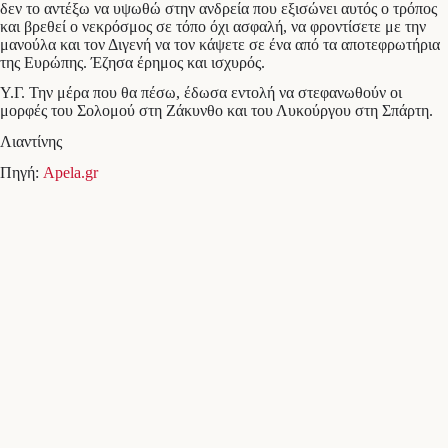
δεν το αντέξω να υψωθώ στην ανδρεία που εξισώνει αυτός ο τρόπος
και βρεθεί ο νεκρόσμος σε τόπο όχι ασφαλή, να φροντίσετε με την
μανούλα και τον Διγενή να τον κάψετε σε ένα από τα αποτεφρωτήρια
της Ευρώπης. Έζησα έρημος και ισχυρός.
Υ.Γ. Την μέρα που θα πέσω, έδωσα εντολή να στεφανωθούν οι
μορφές του Σολομού στη Ζάκυνθο και του Λυκούργου στη Σπάρτη.
Λιαντίνης
Πηγή:
Apela.gr