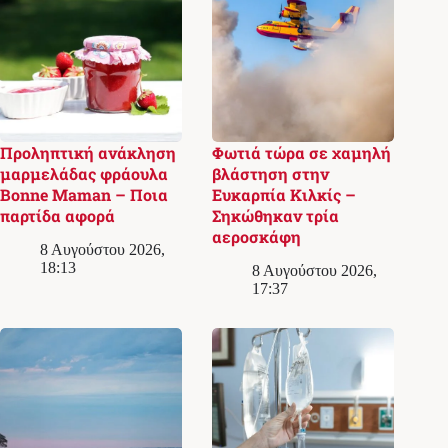
Προληπτική ανάκληση
Φωτιά τώρα σε χαμηλή
μαρμελάδας φράουλα
βλάστηση στην
Bonne Maman – Ποια
Ευκαρπία Κιλκίς –
παρτίδα αφορά
Σηκώθηκαν τρία
αεροσκάφη
8 Αυγούστου 2026,
18:13
8 Αυγούστου 2026,
17:37