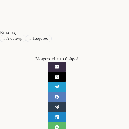
Ετικέτες
#
Λιαντίνης
#
Ταϋγέτου
Μοιραστείτε το άρθρο!