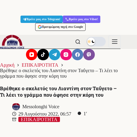
Μετάβαση
στο
Βρείτε μας στο Telegram!
Βρείτε μας στο Viber!
περιεχόμενο
Προτιμώμενη πηγή στο Google
Αρχική
ΕΠΙΚΑΙΡΟΤΗΤΑ
Βρέθηκε ο σκελετός του Λιαντίνη στον Ταΰγετο – Τι λέει το
γράμμα που άφησε στην κόρη του
Βρέθηκε ο σκελετός του Λιαντίνη στον Ταΰγετο –
Τι λέει το γράμμα που άφησε στην κόρη του
Messolonghi Voice
1′
29 Αυγούστου 2022, 06:57
ΕΠΙΚΑΙΡΟΤΗΤΑ