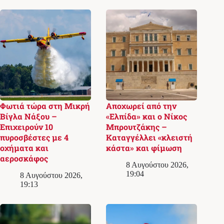
Φωτιά τώρα στη Μικρή
Αποχωρεί από την
Βίγλα Νάξου –
«Ελπίδα» και ο Νίκος
Επιχειρούν 10
Μπρουτζάκης –
πυροσβέστες με 4
Καταγγέλλει «κλειστή
οχήματα και
κάστα» και φίμωση
αεροσκάφος
8 Αυγούστου 2026,
19:04
8 Αυγούστου 2026,
19:13