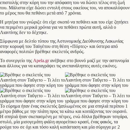
επιστολής στην κόρη του την απόφαση του να δώσει τέλος στη ζωή
του. Μάλιστα είχε δώσει εντολή στους οικείους του, να αποκαλύψουν
το μέρος που θα πεθάνει μετά από 7 χρόνια.
Η μητέρα του γνώριζε ότι είχε σκοπό να πεθάνει και του είχε ζητήσει
να περιμένει μερικά χρόνια για να πεθάνει πρώτα αυτή, αλλά ο
Λιαντίνης δεν το δέχτηκε.
Σύμφωνα με δελτίο τύπου της Αστυνομικής Διεύθυνσης Λακωνίας
στην κορυφή του Ταϋγέτου στη θέση «Πόρτες» και ύστερα από
αναφορές πολιτών βρέθηκε σκελετός ανδρός.
Το συνεργείο της
Apela.gr
ανέβηκε στο βουνό μαζί με την αστυνομία
και άλλους για να καταγράψει τις ανεπανάληπτες αυτές εικόνες.
Το εύρημα ήταν ένας σκελετός ξαπλωμένος σε μια σπηλιά περίπου 1
μέτρο βάθος με την πλάτη προς τα κάτω και κοιτάζοντας τον ουρανό.
Η σπηλιά ήταν σκεπασμένη με πέτρες, ενώ δίπλα βρέθηκαν τσιγάρα,
στυλό, μία μισογεμάτη φιάλη αγιορείτικο κρασί, ένας φακός, τα
ρούχα του σε όχι και τόσο καλή κατάσταση και μία σύριγγα με 2