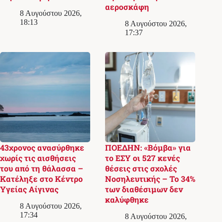
αεροσκάφη
8 Αυγούστου 2026,
18:13
8 Αυγούστου 2026,
17:37
43χρονος ανασύρθηκε
ΠΟΕΔΗΝ: «Βόμβα» για
χωρίς τις αισθήσεις
το ΕΣΥ οι 527 κενές
του από τη θάλασσα –
θέσεις στις σχολές
Κατέληξε στο Κέντρο
Νοσηλευτικής – Το 34%
Υγείας Αίγινας
των διαθέσιμων δεν
καλύφθηκε
8 Αυγούστου 2026,
17:34
8 Αυγούστου 2026,