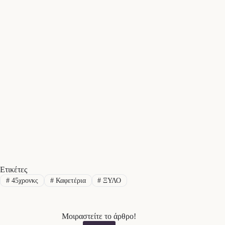
Ετικέτες
#
45χρονκς
#
Καφετέρια
#
ΞΥΛΟ
Μοιραστείτε το άρθρο!