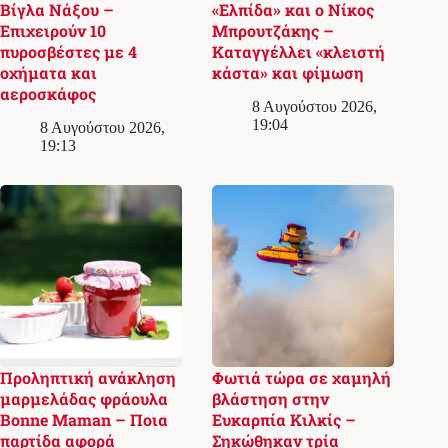
Βίγλα Νάξου –
«Ελπίδα» και ο Νίκος
Επιχειρούν 10
Μπρουτζάκης –
πυροσβέστες με 4
Καταγγέλλει «κλειστή
οχήματα και
κάστα» και φίμωση
αεροσκάφος
8 Αυγούστου 2026,
19:04
8 Αυγούστου 2026,
19:13
Προληπτική ανάκληση
Φωτιά τώρα σε χαμηλή
μαρμελάδας φράουλα
βλάστηση στην
Bonne Maman – Ποια
Ευκαρπία Κιλκίς –
παρτίδα αφορά
Σηκώθηκαν τρία