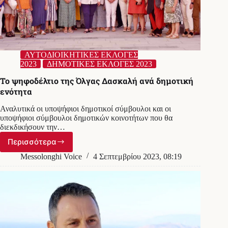
ΑΥΤΟΔΙΟΙΚΗΤΙΚΕΣ ΕΚΛΟΓΕΣ
2023
ΔΗΜΟΤΙΚΕΣ ΕΚΛΟΓΕΣ 2023
Το ψηφοδέλτιο της Όλγας Δασκαλή ανά δημοτική
ενότητα
Αναλυτικά οι υποψήφιοι δημοτικοί σύμβουλοι και οι
υποψήφιοι σύμβουλοι δημοτικών κοινοτήτων που θα
διεκδικήσουν την…
Περισσότερα
Το
ψηφοδέλτιο
Messolonghi Voice
4 Σεπτεμβρίου 2023, 08:19
της
Όλγας
Δασκαλή
ανά
δημοτική
ενότητα