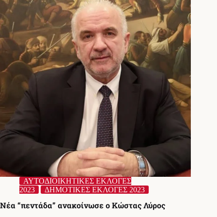
τον
Κώστα
Λύρο
ΑΥΤΟΔΙΟΙΚΗΤΙΚΕΣ ΕΚΛΟΓΕΣ
2023
ΔΗΜΟΤΙΚΕΣ ΕΚΛΟΓΕΣ 2023
Νέα “πεντάδα” ανακοίνωσε ο Κώστας Λύρος