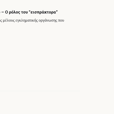
 – Ο ρόλος του “εισπράκτορα”
ς μέλους εγκληματικής οργάνωσης που