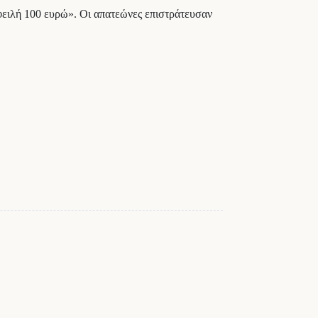
φειλή 100 ευρώ». Οι απατεώνες επιστράτευσαν