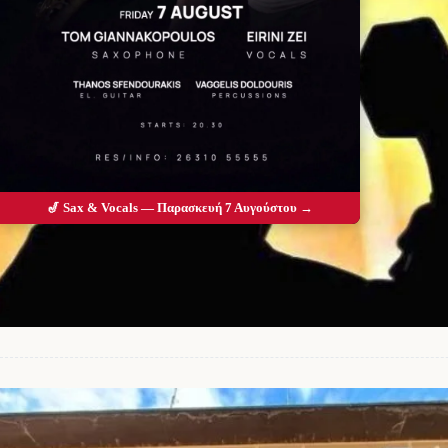
🎷 Sax & Vocals — Παρασκευή 7 Αυγούστου →