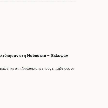
 χτύπησαν στη Ναύπακτο – Έκλεψαν
μειώθηκε στη Ναύπακτο, με τους επιτήδειους να